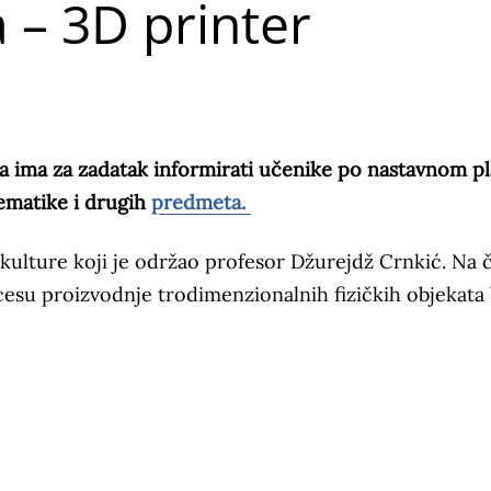
 – 3D printer
a ima za zadatak informirati učenike po nastavnom pl
tematike i drugih
predmeta.
kulture koji je održao profesor Džurejdž Crnkić. Na 
esu proizvodnje trodimenzionalnih fizičkih objekata 