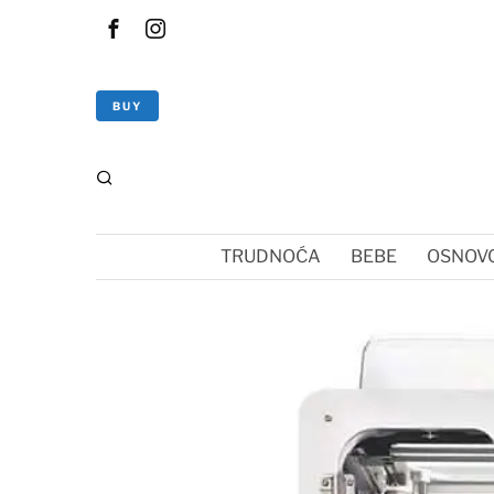
BUY
TRUDNOĆA
BEBE
OSNOVC