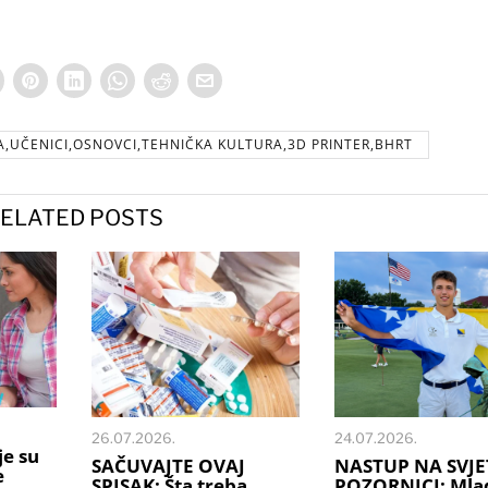
,UČENICI,OSNOVCI,TEHNIČKA KULTURA,3D PRINTER,BHRT
ELATED POSTS
26.07.2026.
24.07.2026.
je su
SAČUVAJTE OVAJ
NASTUP NA SVJE
e
SPISAK: Šta treba
POZORNICI: Mlad