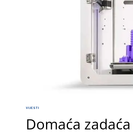
VIJESTI
Domaća zadaća 