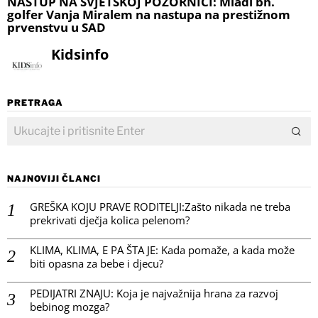
NASTUP NA SVJETSKOJ POZORNICI: Mladi bh.
golfer Vanja Miralem na nastupa na prestižnom
prvenstvu u SAD
Kidsinfo
PRETRAGA
NAJNOVIJI ČLANCI
GREŠKA KOJU PRAVE RODITELJI:Zašto nikada ne treba
prekrivati dječja kolica pelenom?
KLIMA, KLIMA, E PA ŠTA JE: Kada pomaže, a kada može
biti opasna za bebe i djecu?
PEDIJATRI ZNAJU: Koja je najvažnija hrana za razvoj
bebinog mozga?