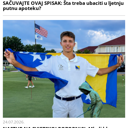
SAČUVAJTE OVAJ SPISAK: Šta treba ubaciti u ljetnju
putnu apoteku?
24.07.2026.