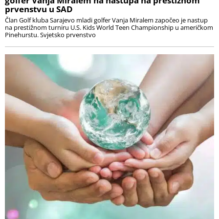
golfer Vanja Miralem na nastupa na prestižnom
prvenstvu u SAD
Član Golf kluba Sarajevo mladi golfer Vanja Miralem započeo je nastup
na prestižnom turniru U.S. Kids World Teen Championship u američkom
Pinehurstu. Svjetsko prvenstvo