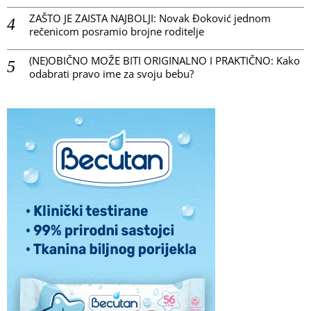
ZAŠTO JE ZAISTA NAJBOLJI: Novak Đoković jednom
rečenicom posramio brojne roditelje
(NE)OBIČNO MOŽE BITI ORIGINALNO I PRAKTIČNO: Kako
odabrati pravo ime za svoju bebu?