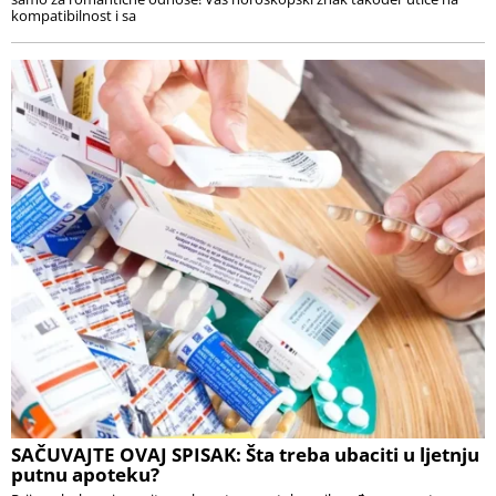
kompatibilnost i sa
SAČUVAJTE OVAJ SPISAK: Šta treba ubaciti u ljetnju
putnu apoteku?