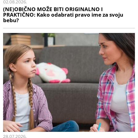
02.08.2026.
(NE)OBIČNO MOŽE BITI ORIGINALNO I
PRAKTIČNO: Kako odabrati pravo ime za svoju
bebu?
28.07.2026.