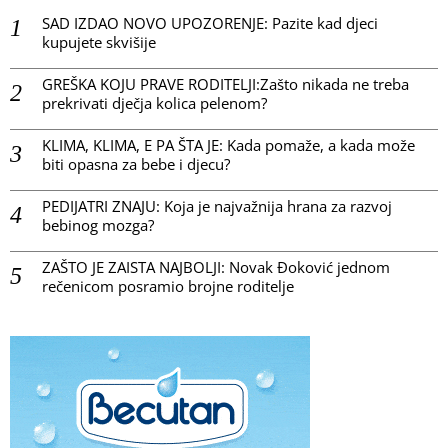
SAD IZDAO NOVO UPOZORENJE: Pazite kad djeci
kupujete skvišije
GREŠKA KOJU PRAVE RODITELJI:Zašto nikada ne treba
prekrivati dječja kolica pelenom?
KLIMA, KLIMA, E PA ŠTA JE: Kada pomaže, a kada može
biti opasna za bebe i djecu?
PEDIJATRI ZNAJU: Koja je najvažnija hrana za razvoj
bebinog mozga?
ZAŠTO JE ZAISTA NAJBOLJI: Novak Đoković jednom
rečenicom posramio brojne roditelje