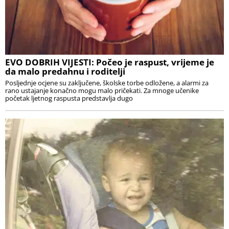
EVO DOBRIH VIJESTI: Počeo je raspust, vrijeme je
da malo predahnu i roditelji
Posljednje ocjene su zaključene, školske torbe odložene, a alarmi za
rano ustajanje konačno mogu malo pričekati. Za mnoge učenike
početak ljetnog raspusta predstavlja dugo