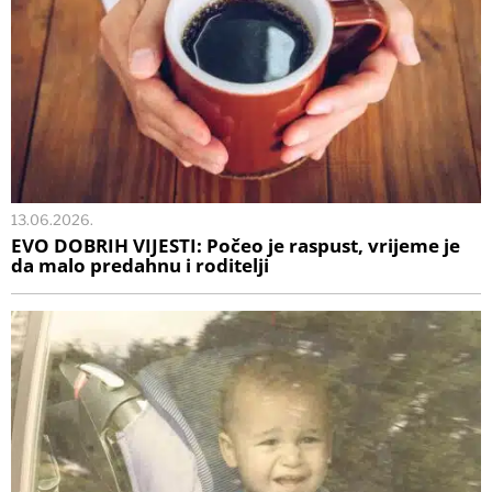
13.06.2026.
EVO DOBRIH VIJESTI: Počeo je raspust, vrijeme je
da malo predahnu i roditelji