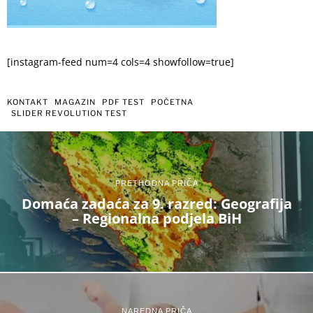
[instagram-feed num=4 cols=4 showfollow=true]
KONTAKT
MAGAZIN
PDF TEST
POČETNA
SLIDER REVOLUTION TEST
PRETHODNA PRIČA
Domaća zadaća za 9. razred: Geografija
– Regionalna podjela BiH
NAREDNA PRIČA