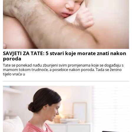
SAVJETI ZA TATE: 5 stvari koje morate znati nakon
poroda
Tate se ponekad nađu zbunjeni svim promjenama koje se događaju s
mamom tokom trudnoće, a posebice nakon poroda. Tada se ženino
tijelo vraća u