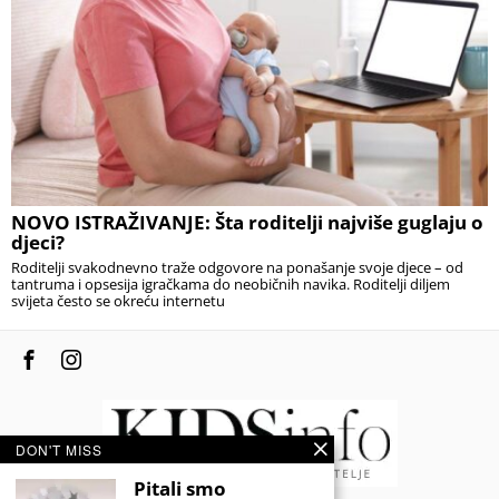
NOVO ISTRAŽIVANJE: Šta roditelji najviše guglaju o
djeci?
Roditelji svakodnevno traže odgovore na ponašanje svoje djece – od
tantruma i opsesija igračkama do neobičnih navika. Roditelji diljem
svijeta često se okreću internetu
DON'T MISS
Pitali smo