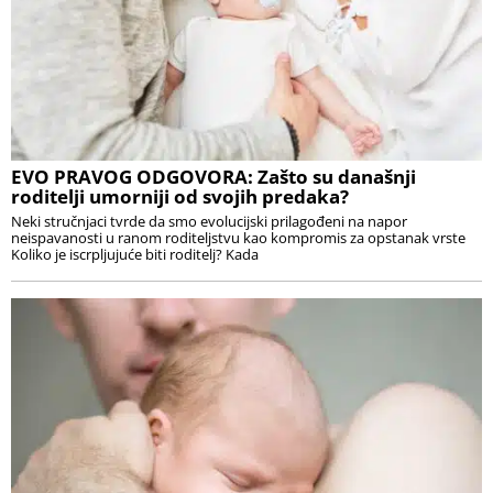
EVO PRAVOG ODGOVORA: Zašto su današnji
roditelji umorniji od svojih predaka?
Neki stručnjaci tvrde da smo evolucijski prilagođeni na napor
neispavanosti u ranom roditeljstvu kao kompromis za opstanak vrste
Koliko je iscrpljujuće biti roditelj? Kada