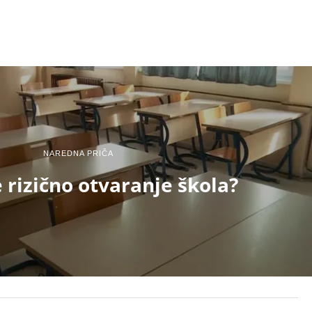
NAREDNA PRIČA
e rizično otvaranje škola?