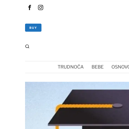
BUY
TRUDNOĆA
BEBE
OSNOVC