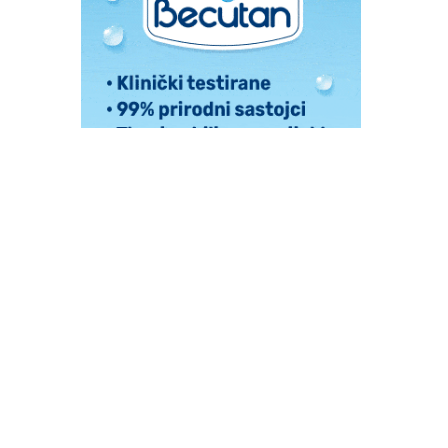
kola.