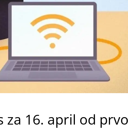
s za 16. april od prv