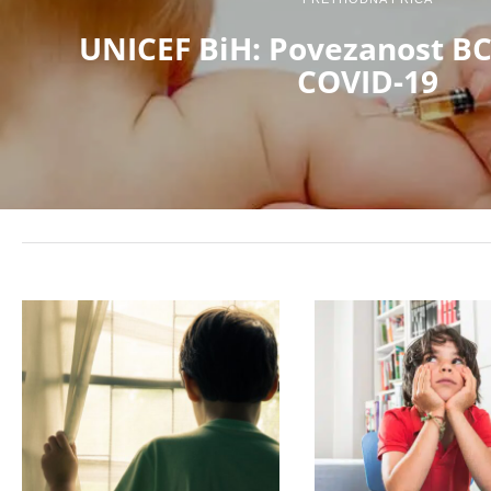
UNICEF BiH: Povezanost BC
COVID-19