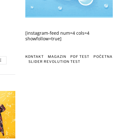
[instagram-feed num=4 cols=4
showfollow=true]
KONTAKT
MAGAZIN
PDF TEST
POČETNA
E
SLIDER REVOLUTION TEST