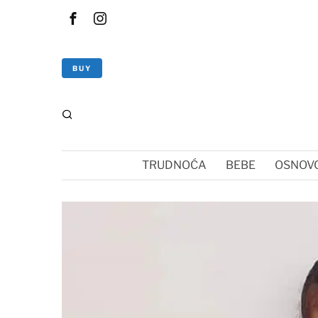
BUY
TRUDNOĆA
BEBE
OSNOVC