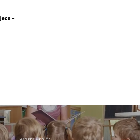
jeca –
NAREDNA PRIČA