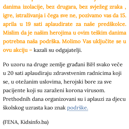
danima izolacije, bez drugara, bez svježeg zraka ,
igre, istraživanja i čega sve ne, pozivamo vas da 15.
aprila u 19 sati aplaudirate za naše predškolce.
Mislim da je našim herojima u ovim teškim danima
potrebna naša podrška. Molimo Vas uključite se u
ovu akciju –
kazali su odgajatelji.
Po uzoru na druge zemlje građani BiH svako veče
u 20 sati aplaudiraju zdravstvenim radnicima koji
se, u otežanim uslovima, herojski bore za sve
pacijente koji su zaraženi korona virusom.
Prethodnih dana organizovani su i aplauzi za djecu
školskog uzrasta kao znak
podrške.
(FENA, Kidsinfo.ba)