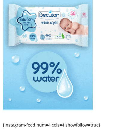
[instagram-feed num=4 cols=4 showfollow=true]