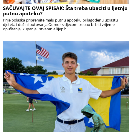
SAČUVAJTE OVAJ SPISAK: Šta treba ubaciti u ljetnju
putnu apoteku?
Prije polaska pripremite malu putnu apoteku prilagođenu uzrastu
djeteta i dužini putovanja Odmor s djecom trebao bi biti vrijeme
opuštanja, kupanja i stvaranja lijepih