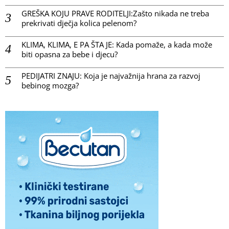
GREŠKA KOJU PRAVE RODITELJI:Zašto nikada ne treba
prekrivati dječja kolica pelenom?
KLIMA, KLIMA, E PA ŠTA JE: Kada pomaže, a kada može
biti opasna za bebe i djecu?
PEDIJATRI ZNAJU: Koja je najvažnija hrana za razvoj
bebinog mozga?