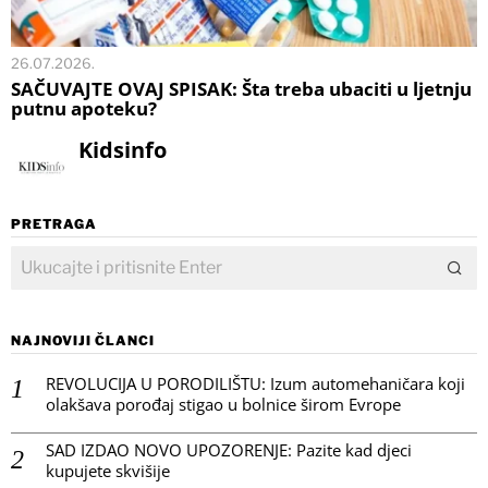
26.07.2026.
SAČUVAJTE OVAJ SPISAK: Šta treba ubaciti u ljetnju
putnu apoteku?
Kidsinfo
PRETRAGA
NAJNOVIJI ČLANCI
REVOLUCIJA U PORODILIŠTU: Izum automehaničara koji
olakšava porođaj stigao u bolnice širom Evrope
SAD IZDAO NOVO UPOZORENJE: Pazite kad djeci
kupujete skvišije