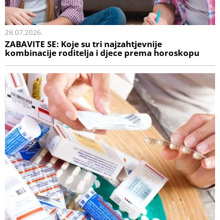
28.07.2026.
ZABAVITE SE: Koje su tri najzahtjevnije
kombinacije roditelja i djece prema horoskopu