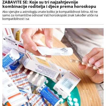
ZABAVITE SE: Koje su tri najzahtjevnije
kombinacije roditelja i djece prema horoskopu
Ako vjerujte u astrologiju znate koliko je kompatibilnost bitna. Ali ne
samo za romantične odnose! Vaš horoskopski znak također utiče na
kompatibilnost i sa