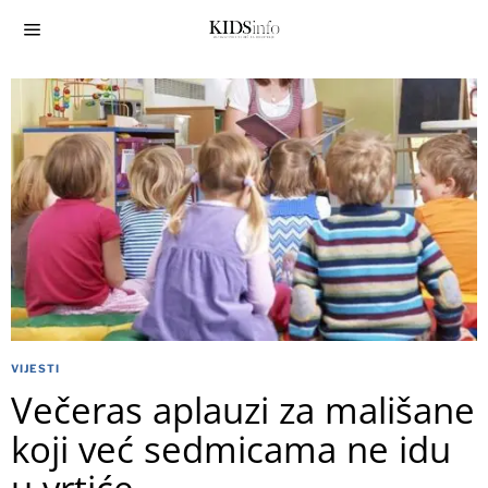
VIJESTI
Večeras aplauzi za mališane
koji već sedmicama ne idu