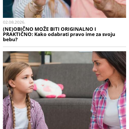
02.08.2026.
(NE)OBIČNO MOŽE BITI ORIGINALNO I
PRAKTIČNO: Kako odabrati pravo ime za svoju
bebu?