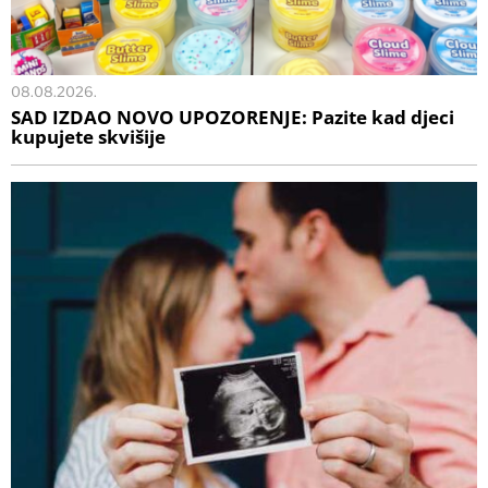
08.08.2026.
SAD IZDAO NOVO UPOZORENJE: Pazite kad djeci
kupujete skvišije