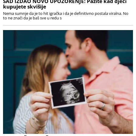
SAD IZDAO NOVO UPOZORENJE: Pazite kad djeci
kupujete skvišije
Nema sumnje da je to hit igračka i da je definitivno postala viralna. No
to ne znači da je baš sve u redu s