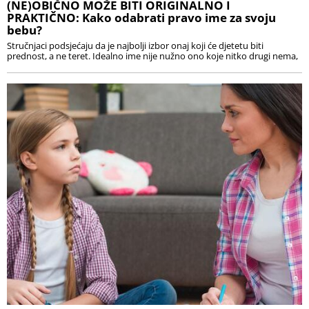
(NE)OBIČNO MOŽE BITI ORIGINALNO I
PRAKTIČNO: Kako odabrati pravo ime za svoju
bebu?
Stručnjaci podsjećaju da je najbolji izbor onaj koji će djetetu biti
prednost, a ne teret. Idealno ime nije nužno ono koje nitko drugi nema,