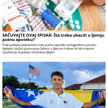
SAČUVAJTE OVAJ SPISAK: Šta treba ubaciti u ljetnju
putnu apoteku?
Prije polaska pripremite malu putnu apoteku prilagođenu uzrastu
djeteta i dužini putovanja Odmor s djecom trebao bi biti vrijeme
opuštanja, kupanja i stvaranja lijepih