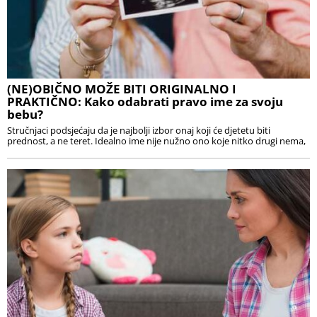
(NE)OBIČNO MOŽE BITI ORIGINALNO I
PRAKTIČNO: Kako odabrati pravo ime za svoju
bebu?
Stručnjaci podsjećaju da je najbolji izbor onaj koji će djetetu biti
prednost, a ne teret. Idealno ime nije nužno ono koje nitko drugi nema,