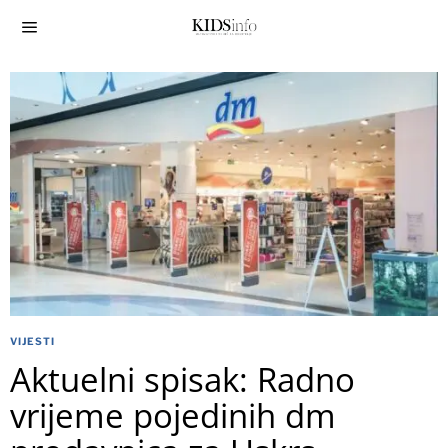
VIJESTI
Aktuelni spisak: Radno
vrijeme pojedinih dm