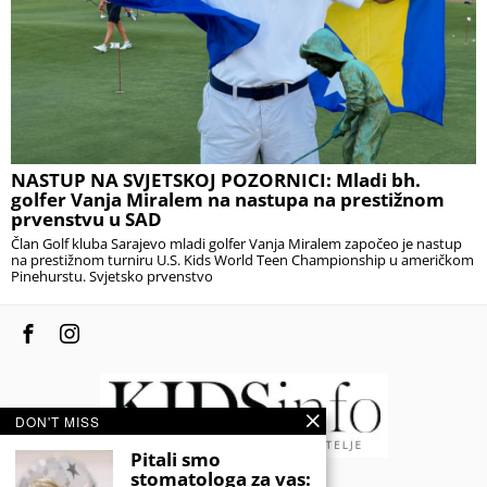
NASTUP NA SVJETSKOJ POZORNICI: Mladi bh.
golfer Vanja Miralem na nastupa na prestižnom
prvenstvu u SAD
Član Golf kluba Sarajevo mladi golfer Vanja Miralem započeo je nastup
na prestižnom turniru U.S. Kids World Teen Championship u američkom
Pinehurstu. Svjetsko prvenstvo
DON'T MISS
Pitali smo
stomatologa za vas: