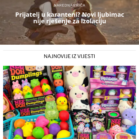
NAREDNA PRIČA
Prijatelj u karanteni? Novi ljubimac
nije rješenje za izolaciju
NAJNOVIJE IZ VIJESTI