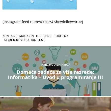
[instagram-feed num=4 cols=4 showfollow=true]
KONTAKT
MAGAZIN
PDF TEST
POČETNA
SLIDER REVOLUTION TEST
PRETHODNA PRIČA
Domaća zadaća za više razrede:
Informatika – Uvod u programiranje III