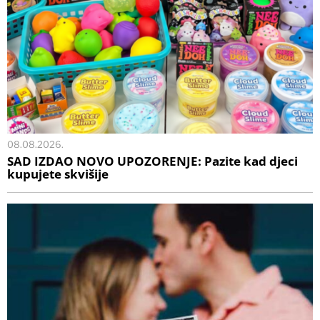
08.08.2026.
SAD IZDAO NOVO UPOZORENJE: Pazite kad djeci
kupujete skvišije