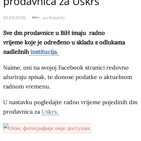
prodavnica za Uskrs
10.04.2020.
po
Kidsinfo
Sve dm prodavnice u BiH imaju radno
vrijeme koje je određeno u skladu s odlukama
nadležnih
institucija.
Naime, oni na svojoj Facebook stranici redovno
ažuriraju spisak, te donose podatke o aktuelnom
radnom vremenu.
U nastavku pogledajte radno vrijeme pojedinih dm
prodavnica za
Uskrs.