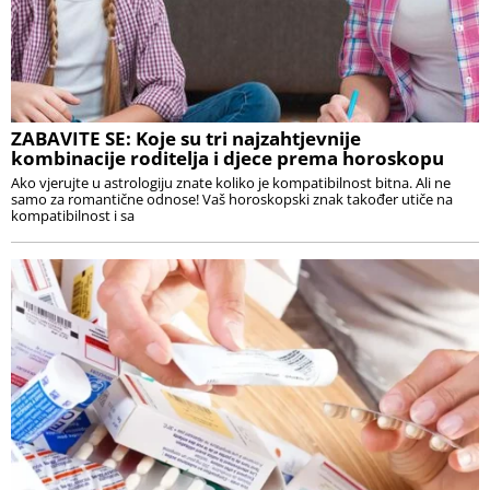
ZABAVITE SE: Koje su tri najzahtjevnije
kombinacije roditelja i djece prema horoskopu
Ako vjerujte u astrologiju znate koliko je kompatibilnost bitna. Ali ne
samo za romantične odnose! Vaš horoskopski znak također utiče na
kompatibilnost i sa