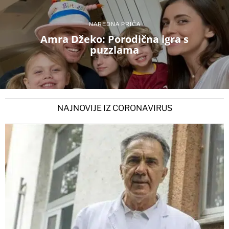
NAREDNA PRIČA
Amra Džeko: Porodična igra s
puzzlama
NAJNOVIJE IZ CORONAVIRUS