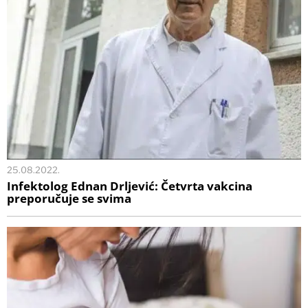
25.08.2022.
Infektolog Ednan Drljević: Četvrta vakcina
preporučuje se svima