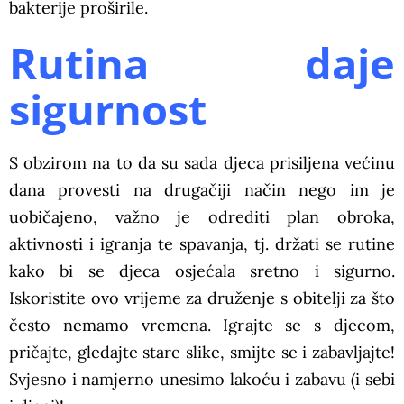
bakterije proširile.
Rutina daje
sigurnost
S obzirom na to da su sada djeca prisiljena većinu
dana provesti na drugačiji način nego im je
uobičajeno, važno je odrediti plan obroka,
aktivnosti i igranja te spavanja, tj. držati se rutine
kako bi se djeca osjećala sretno i sigurno.
Iskoristite ovo vrijeme za druženje s obitelji za što
često nemamo vremena. Igrajte se s djecom,
pričajte, gledajte stare slike, smijte se i zabavljajte!
Svjesno i namjerno unesimo lakoću i zabavu (i sebi