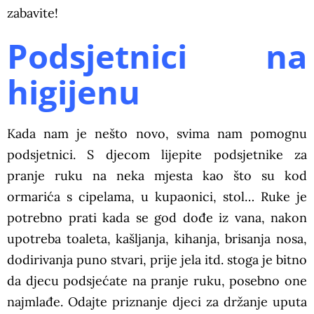
zabavite!
Podsjetnici na
higijenu
Kada nam je nešto novo, svima nam pomognu
podsjetnici. S djecom lijepite podsjetnike za
pranje ruku na neka mjesta kao što su kod
ormarića s cipelama, u kupaonici, stol… Ruke je
potrebno prati kada se god dođe iz vana, nakon
upotreba toaleta, kašljanja, kihanja, brisanja nosa,
dodirivanja puno stvari, prije jela itd. stoga je bitno
da djecu podsjećate na pranje ruku, posebno one
najmlađe. Odajte priznanje djeci za držanje uputa