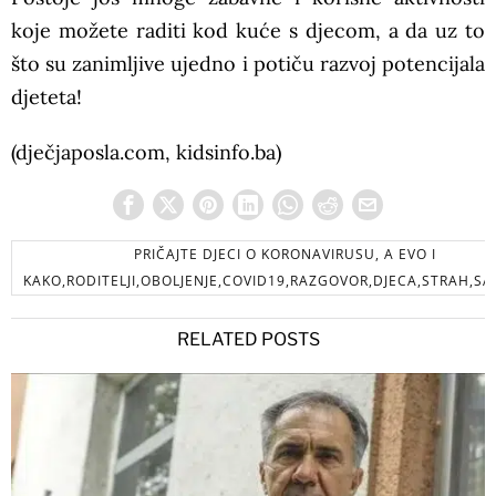
koje možete raditi kod kuće s djecom, a da uz to
što su zanimljive ujedno i potiču razvoj potencijala
djeteta!
(dječjaposla.com, kidsinfo.ba)
PRIČAJTE DJECI O KORONAVIRUSU, A EVO I
KAKO,RODITELJI,OBOLJENJE,COVID19,RAZGOVOR,DJECA,STRAH,S
RELATED POSTS