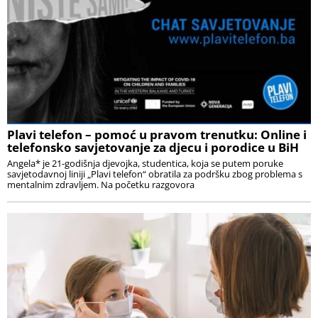
Plavi telefon – pomoć u pravom trenutku: Online i
telefonsko savjetovanje za djecu i porodice u BiH
Angela* je 21-godišnja djevojka, studentica, koja se putem poruke
savjetodavnoj liniji „Plavi telefon“ obratila za podršku zbog problema s
mentalnim zdravljem. Na početku razgovora