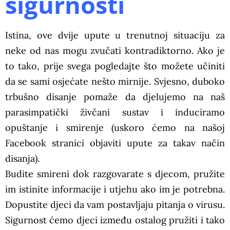
sigurnosti
Istina, ove dvije upute u trenutnoj situaciju za
neke od nas mogu zvučati kontradiktorno. Ako je
to tako, prije svega pogledajte što možete učiniti
da se sami osjećate nešto mirnije. Svjesno, duboko
trbušno disanje pomaže da djelujemo na naš
parasimpatički živčani sustav i induciramo
opuštanje i smirenje (uskoro ćemo na našoj
Facebook stranici objaviti upute za takav način
disanja).
Budite smireni dok razgovarate s djecom, pružite
im istinite informacije i utjehu ako im je potrebna.
Dopustite djeci da vam postavljaju pitanja o virusu.
Sigurnost ćemo djeci između ostalog pružiti i tako