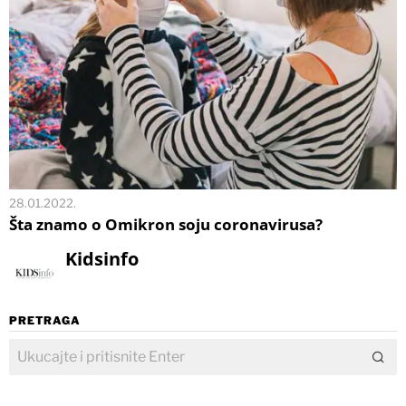
28.01.2022.
Šta znamo o Omikron soju coronavirusa?
Kidsinfo
PRETRAGA