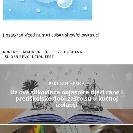
[instagram-feed num=4 cols=4 showfollow=true]
KONTAKT
MAGAZIN
PDF TEST
POČETNA
SLIDER REVOLUTION TEST
PRETHODNA PRIČA
Uz ove slikovince objasnite djeci rane i
predškolske dobi zašto su u kućnoj
izolaciji