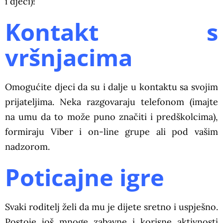
i djeci)!
Kontakt s
vršnjacima
Omogućite djeci da su i dalje u kontaktu sa svojim
prijateljima. Neka razgovaraju telefonom (imajte
na umu da to može puno značiti i predškolcima),
formiraju Viber i on-line grupe ali pod vašim
nadzorom.
Poticajne igre
Svaki roditelj želi da mu je dijete sretno i uspješno.
Postoje još mnoge zabavne i korisne aktivnosti