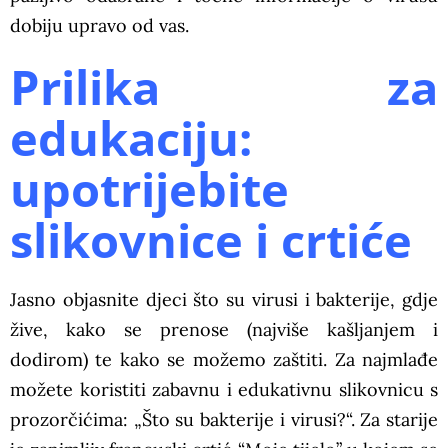
dobiju upravo od vas.
Prilika za
edukaciju:
upotrijebite
slikovnice i crtiće
Jasno objasnite djeci što su virusi i bakterije, gdje
žive, kako se prenose (najviše kašljanjem i
dodirom) te kako se možemo zaštiti. Za najmlađe
možete koristiti zabavnu i edukativnu slikovnicu s
prozorčićima: „Što su bakterije i virusi?“. Za starije