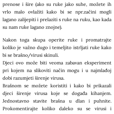
prenose i šire (ako su ruke jako suhe, možete ih
vrlo malo ovlažiti kako bi se npr.začini mogli
lagano zalijepiti i prelaziti s ruke na ruku, kao kada
su nam ruke lagano znojne).
Nakon toga skupa operite ruke i promatrajte
koliko je važno dugo i temeljito istrljati ruke kako
bi se brašno/virusi skinuli.
Djeci ovo može biti veoma zabavan eksperiment
pri kojem na slikoviti način mogu i u najmlađoj
dobi razumjeti širenje virusa.
Brašnom se možete koristiti i kako bi prikazali
djeci širenje virusa koje se događa kihanjem.
Jednostavno stavite brašna u dlan i puhnite.
Prokomentirajte koliko daleko su se virusi i