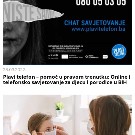
28.03.2022.
Plavi telefon – pomoć u pravom trenutku: Online i
telefonsko savjetovanje za djecu i porodice u BiH