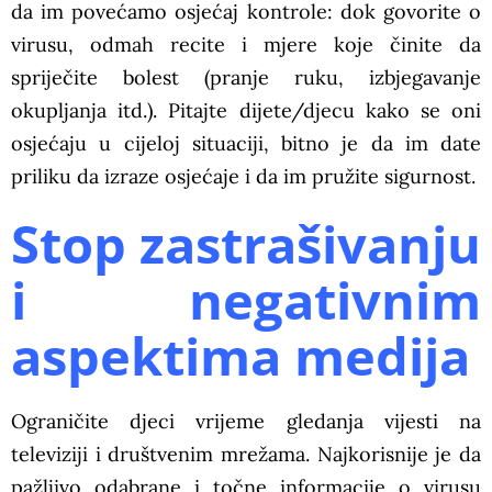
da im povećamo osjećaj kontrole: dok govorite o
virusu, odmah recite i mjere koje činite da
spriječite bolest (pranje ruku, izbjegavanje
okupljanja itd.). Pitajte dijete/djecu kako se oni
osjećaju u cijeloj situaciji, bitno je da im date
priliku da izraze osjećaje i da im pružite sigurnost.
Stop zastrašivanju
i negativnim
aspektima medija
Ograničite djeci vrijeme gledanja vijesti na
televiziji i društvenim mrežama. Najkorisnije je da
pažljivo odabrane i točne informacije o virusu