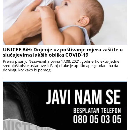
UNICEF BiH: Dojenje uz poštivanje mjera zaštite u
slučajevima lakših oblika COVID-19
Prema pisanju Nezavisnih novina 17.08. 2021. godine, kolektiv jedne
srednjoškolske ustanove iz Banja Luke je uputio apel građanima da
doniraju krv kako bi pomogli