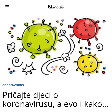
CORONAVIRUS
Pričajte djeci o
koronavirusu, a evo i kako…