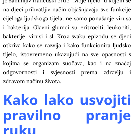
je zanimljiv francuski crtić “Moje tijelo” u kojem se
na djeci prihvatljiv način objašnjavaju sve funkcije
cijeloga ljudskoga tijela, ne samo ponašanje virusa
i bakterija. Glavni glumci su eritrociti, leukociti,
bakterije, virusi i sl. Kroz svaku epizodu se djeci
otkriva kako se razvija i kako funkcionira ljudsko
tijelo, istovremeno ukazujući na sve opasnosti s
kojima se organizam suočava, kao i na značaj
odgovornosti i svjesnosti prema zdravlju i
zdravom načinu života.
Kako lako usvojiti
pravilno pranje
ruku