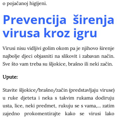
o pojačanoj higijeni.
Prevencija širenja
virusa kroz igru
Virusi nisu vidljivi golim okom pa je njihovo širenje
najbolje djeci objasniti na slikovit i zabavan način.
Sve što vam treba su šljokice, brašno ili neki začin.
Upute:
Stavite šljokice/brašno/začin (predstavljaju viruse)
u ruke djeteta i neka s takvim rukama dodiruju
usta, lice, neki predmet, rukuju se s vama,… zatim
zajedno prokomentirajte kako se virusi lako