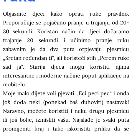
Objasnite djeci kako oprati ruke pravilno.
Preporučuje se pojačano pranje u trajanju od 20-
30 sekundi. Koristan način da djeci dočaramo
trajanje 20 sekundi i učinimo pranje ruku
zabavnim je da dva puta otpjevaju pjesmicu
„Sretan rođendan ti“, ali koristeći stih „Perem ruke
sad ja“. Starija djeca mogu koristiti njima
interesantne i moderne načine poput aplikacije na
mobitelu.
Moje malo dijete voli pjevati „Eci peci pec“ i onda
još doda neki (ponekad baš duhoviti) nastavak!
Naravno, možete koristiti i neku drugu pjesmicu
ili još bolje, izmisliti vašu. Najslađe je svaki puta
promijeniti kraj i tako iskoristiti priliku da se