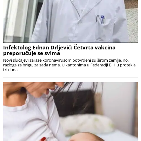
Infektolog Ednan Drljević: Četvrta vakcina
preporučuje se svima
Novi slučajevi zaraze koronavirusom potvrđeni su širom zemlje, no,
razloga za brigu, za sada nema. U kantonima u Federaciji BiH u protekla
tri dana