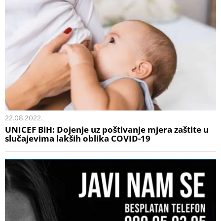
22.08.2022.
UNICEF BiH: Dojenje uz poštivanje mjera zaštite u
slučajevima lakših oblika COVID-19