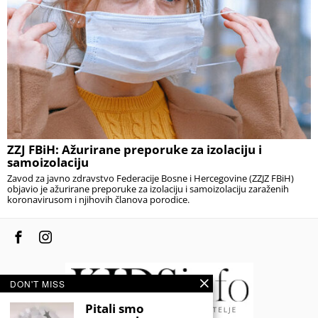
ZZJ FBiH: Ažurirane preporuke za izolaciju i
samoizolaciju
Zavod za javno zdravstvo Federacije Bosne i Hercegovine (ZZJZ FBiH)
objavio je ažurirane preporuke za izolaciju i samoizolaciju zaraženih
koronavirusom i njihovih članova porodice.
DON'T MISS
Pitali smo