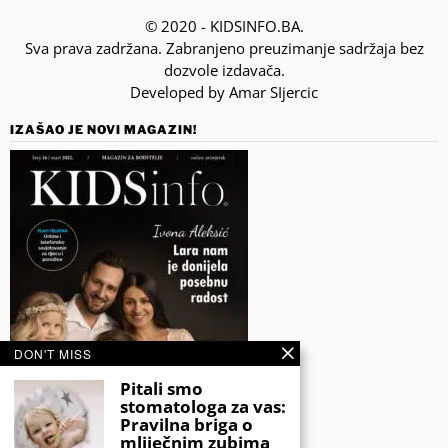
© 2020 - KIDSINFO.BA.
Sva prava zadržana. Zabranjeno preuzimanje sadržaja bez
dozvole izdavača.
Developed by Amar SIjercic
IZAŠAO JE NOVI MAGAZIN!
DON'T MISS
Pitali smo
stomatologa za vas:
Pravilna briga o
mliječnim zubima