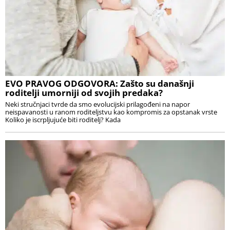
EVO PRAVOG ODGOVORA: Zašto su današnji
roditelji umorniji od svojih predaka?
Neki stručnjaci tvrde da smo evolucijski prilagođeni na napor
neispavanosti u ranom roditeljstvu kao kompromis za opstanak vrste
Koliko je iscrpljujuće biti roditelj? Kada