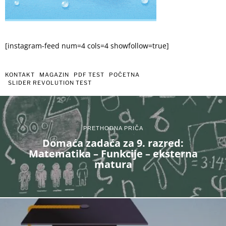
[instagram-feed num=4 cols=4 showfollow=true]
KONTAKT
MAGAZIN
PDF TEST
POČETNA
SLIDER REVOLUTION TEST
PRETHODNA PRIČA
Domaća zadaća za 9. razred:
Matematika – Funkcije – eksterna
matura