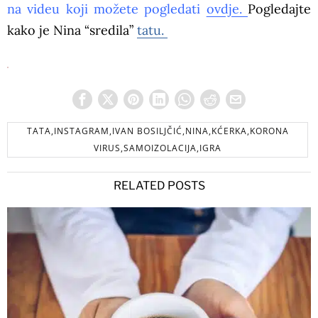
na videu koji možete pogledati
ovdje.
Pogledajte
kako je Nina “sredila”
tatu.
TATA,INSTAGRAM,IVAN BOSILJČIĆ,NINA,KĆERKA,KORONA
VIRUS,SAMOIZOLACIJA,IGRA
RELATED POSTS