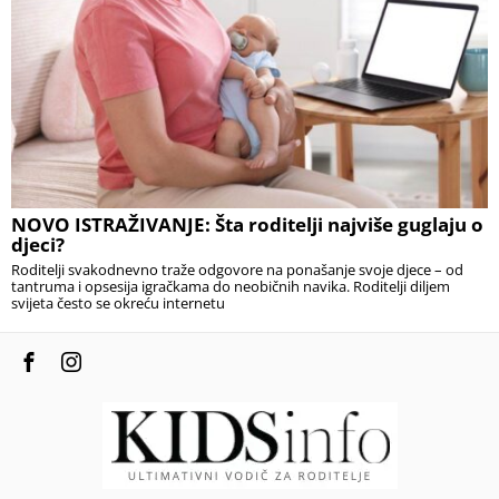
NOVO ISTRAŽIVANJE: Šta roditelji najviše guglaju o
djeci?
Roditelji svakodnevno traže odgovore na ponašanje svoje djece – od
tantruma i opsesija igračkama do neobičnih navika. Roditelji diljem
svijeta često se okreću internetu