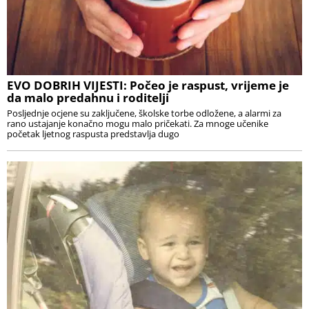
EVO DOBRIH VIJESTI: Počeo je raspust, vrijeme je
da malo predahnu i roditelji
Posljednje ocjene su zaključene, školske torbe odložene, a alarmi za
rano ustajanje konačno mogu malo pričekati. Za mnoge učenike
početak ljetnog raspusta predstavlja dugo