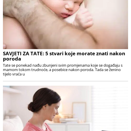
SAVJETI ZA TATE: 5 stvari koje morate znati nakon
poroda
Tate se ponekad nađu zbunjeni svim promjenama koje se događaju s
mamom tokom trudnoće, a posebice nakon poroda. Tada se ženino
tijelo vraća u