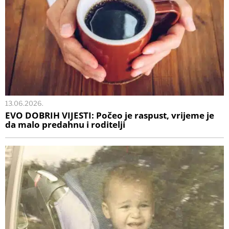
13.06.2026.
EVO DOBRIH VIJESTI: Počeo je raspust, vrijeme je
da malo predahnu i roditelji