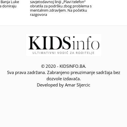
 Banja Luke
savjetodavnoj liniji „Plavi telefon“
a doniraju
obratila za podršku zbog problema s
mentalnim zdravljem. Na početku
razgovora
© 2020 - KIDSINFO.BA.
Sva prava zadržana. Zabranjeno preuzimanje sadržaja bez
dozvole izdavača.
Developed by Amar SIjercic