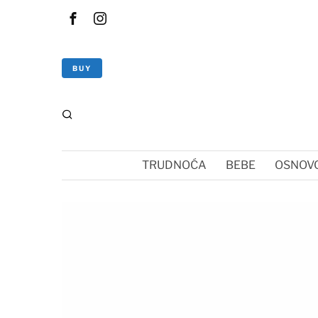
BUY
TRUDNOĆA
BEBE
OSNOVC