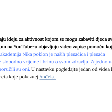
aju ideju za aktivnost kojom se mogu zabaviti djeca s
kom na YouTube-u objavljuju video zapise pomoću koj
akademija Nika poklon je naših plesačica i plesača
e slobodno vrijeme i brinu o svom zdravlju. Zajedno 
oručili su oni.
U nastavku pogledajte jedan od videa 
kreta koje pokazuej
Anđela.