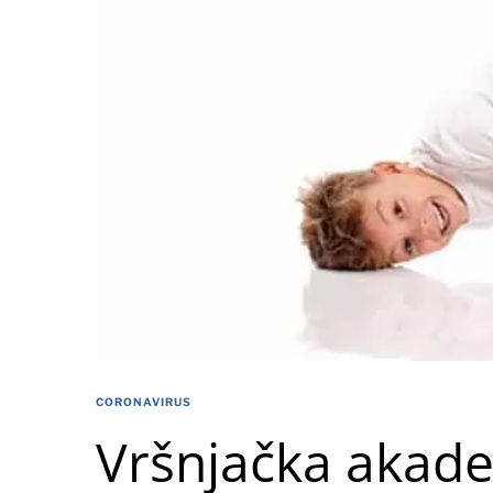
CORONAVIRUS
Vršnjačka akade