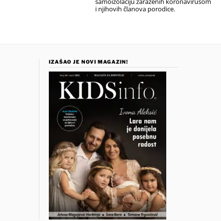
samoizolaciju zaraženih koronavirusom
i njihovih članova porodice.
IZAŠAO JE NOVI MAGAZIN!