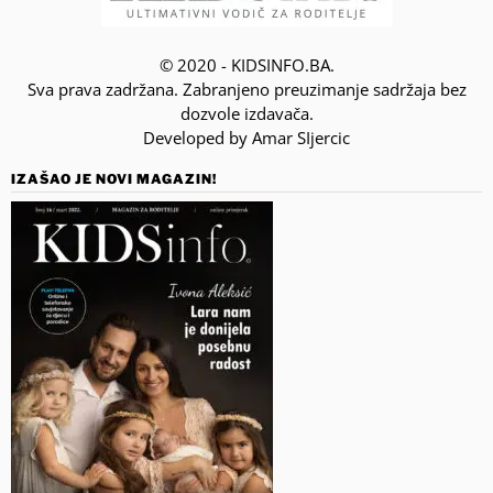
© 2020 - KIDSINFO.BA.
Sva prava zadržana. Zabranjeno preuzimanje sadržaja bez
dozvole izdavača.
Developed by Amar SIjercic
IZAŠAO JE NOVI MAGAZIN!