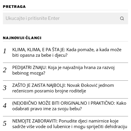
PRETRAGA
NAJNOVIJI ČLANCI
KLIMA, KLIMA, E PA ŠTA JE: Kada pomaže, a kada može
biti opasna za bebe i djecu?
PEDIJATRI ZNAJU: Koja je najvažnija hrana za razvoj
bebinog mozga?
ZAŠTO JE ZAISTA NAJBOLJI: Novak Đoković jednom
rečenicom posramio brojne roditelje
(NE)OBIČNO MOŽE BITI ORIGINALNO I PRAKTIČNO: Kako
odabrati pravo ime za svoju bebu?
NEMOJTE ZABORAVITI: Ponudite djeci namirnice koje
sadrže više vode od lubenice i mogu spriječiti dehidraciju