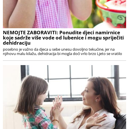
NEMOJTE ZABORAVITI: Ponudite djeci namirnice
koje sadrže više vode od lubenice i mogu spriječiti
dehidraciju
posebno je važno da djeca u sebe unesu dovoljno tekućine, jer na
njihovu malu kilažu, dehidracija bi mogla doći vrlo brzo Ljeto se vratilo