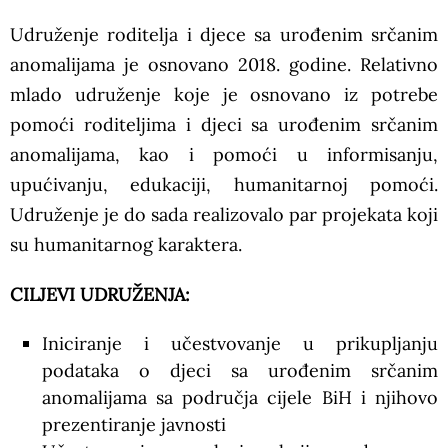
Udruženje roditelja i djece sa urođenim srčanim
anomalijama je osnovano 2018. godine. Relativno
mlado udruženje koje je osnovano iz potrebe
pomoći roditeljima i djeci sa urođenim srčanim
anomalijama, kao i pomoći u informisanju,
upućivanju, edukaciji, humanitarnoj pomoći.
Udruženje je do sada realizovalo par projekata koji
su humanitarnog karaktera.
CILJEVI UDRUŽENJA:
Iniciranje i učestvovanje u prikupljanju
podataka o djeci sa urođenim srčanim
anomalijama sa područja cijele BiH i njihovo
prezentiranje javnosti