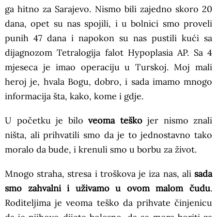
ga hitno za Sarajevo. Nismo bili zajedno skoro 20
dana, opet su nas spojili, i u bolnici smo proveli
punih 47 dana i napokon su nas pustili kući sa
dijagnozom Tetralogija falot Hypoplasia AP. Sa 4
mjeseca je imao operaciju u Turskoj. Moj mali
heroj je, hvala Bogu, dobro, i sada imamo mnogo
informacija šta, kako, kome i gdje.
U početku je bilo
veoma teško
jer nismo znali
ništa, ali prihvatili smo da je to jednostavno tako
moralo da bude, i krenuli smo u borbu za život.
Mnogo straha, stresa i troškova je iza nas, ali
sada
smo zahvalni i uživamo u ovom malom čudu
.
Roditeljima je veoma teško da prihvate činjenicu