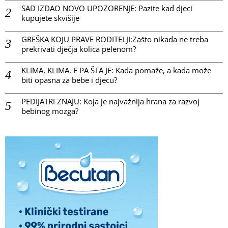
SAD IZDAO NOVO UPOZORENJE: Pazite kad djeci
kupujete skvišije
GREŠKA KOJU PRAVE RODITELJI:Zašto nikada ne treba
prekrivati dječja kolica pelenom?
KLIMA, KLIMA, E PA ŠTA JE: Kada pomaže, a kada može
biti opasna za bebe i djecu?
PEDIJATRI ZNAJU: Koja je najvažnija hrana za razvoj
bebinog mozga?