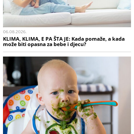
06.08.2026.
KLIMA, KLIMA, E PA ŠTA JE: Kada pomaže, a kada
može biti opasna za bebe i djecu?