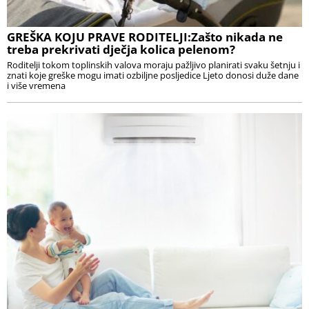
GREŠKA KOJU PRAVE RODITELJI:Zašto nikada ne
treba prekrivati dječja kolica pelenom?
Roditelji tokom toplinskih valova moraju pažljivo planirati svaku šetnju i
znati koje greške mogu imati ozbiljne posljedice Ljeto donosi duže dane
i više vremena