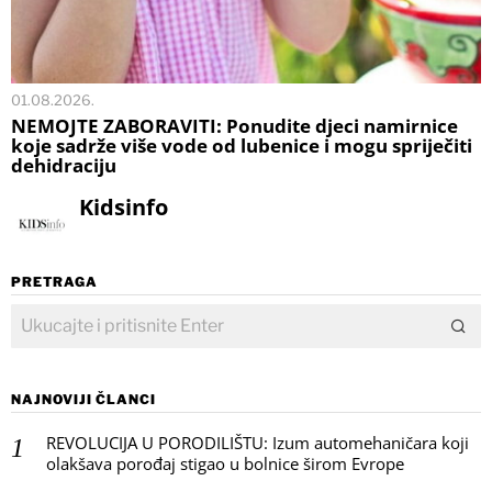
01.08.2026.
NEMOJTE ZABORAVITI: Ponudite djeci namirnice
koje sadrže više vode od lubenice i mogu spriječiti
dehidraciju
Kidsinfo
PRETRAGA
NAJNOVIJI ČLANCI
REVOLUCIJA U PORODILIŠTU: Izum automehaničara koji
olakšava porođaj stigao u bolnice širom Evrope