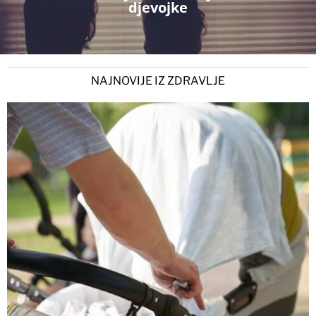
djevojke
NAJNOVIJE IZ ZDRAVLJE