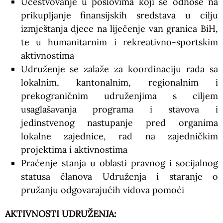
Učestvovanje u poslovima koji se odnose na
prikupljanje finansijskih sredstava u cilju
izmještanja djece na liječenje van granica BiH,
te u humanitarnim i rekreativno-sportskim
aktivnostima
Udruženje se zalaže za koordinaciju rada sa
lokalnim, kantonalnim, regionalnim i
prekograničnim udruženjima s ciljem
usaglašavanja programa i stavova i
jedinstvenog nastupanje pred organima
lokalne zajednice, rad na zajedničkim
projektima i aktivnostima
Praćenje stanja u oblasti pravnog i socijalnog
statusa članova Udruženja i staranje o
pružanju odgovarajućih vidova pomoći
AKTIVNOSTI UDRUŽENJA: