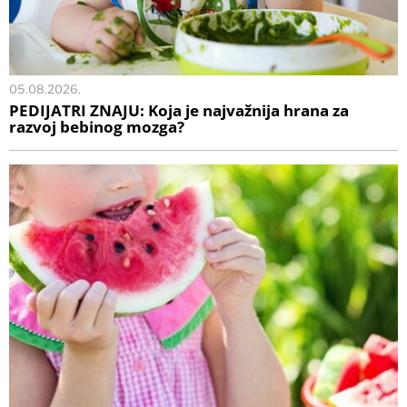
05.08.2026.
PEDIJATRI ZNAJU: Koja je najvažnija hrana za
razvoj bebinog mozga?