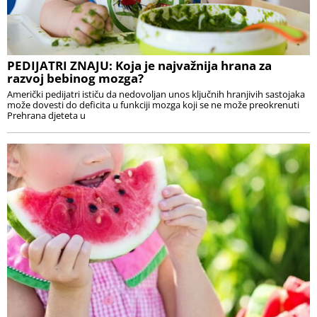
PEDIJATRI ZNAJU: Koja je najvažnija hrana za
razvoj bebinog mozga?
Američki pedijatri ističu da nedovoljan unos ključnih hranjivih sastojaka
može dovesti do deficita u funkciji mozga koji se ne može preokrenuti
Prehrana djeteta u