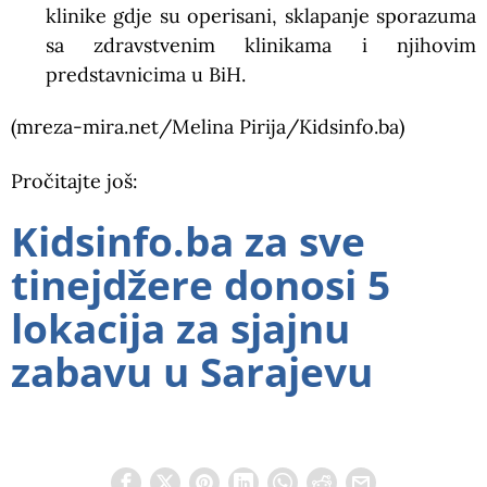
klinike gdje su operisani, sklapanje sporazuma
sa zdravstvenim klinikama i njihovim
predstavnicima u BiH.
(mreza-mira.net/Melina Pirija/Kidsinfo.ba)
Pročitajte još:
Kidsinfo.ba za sve
tinejdžere donosi 5
lokacija za sjajnu
zabavu u Sarajevu