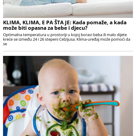
KLIMA, KLIMA, E PA ŠTA JE: Kada pomaže, a kada
može biti opasna za bebe i djecu?
Optimalna temperatura u prostoriji u kojoj boravi beba ili malo dijete
kreće se između 24 i 26 stepeni Celzijusa. Klima-uređaj može pomoći da
se