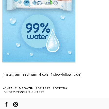
[instagram-feed num=4 cols=4 showfollow=true]
KONTAKT
MAGAZIN
PDF TEST
POČETNA
SLIDER REVOLUTION TEST