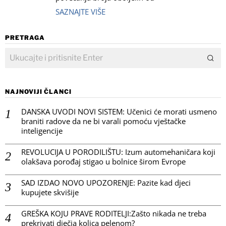
SAZNAJTE VIŠE
PRETRAGA
NAJNOVIJI ČLANCI
DANSKA UVODI NOVI SISTEM: Učenici će morati usmeno
braniti radove da ne bi varali pomoću vještačke
inteligencije
REVOLUCIJA U PORODILIŠTU: Izum automehaničara koji
olakšava porođaj stigao u bolnice širom Evrope
SAD IZDAO NOVO UPOZORENJE: Pazite kad djeci
kupujete skvišije
GREŠKA KOJU PRAVE RODITELJI:Zašto nikada ne treba
prekrivati dječja kolica pelenom?