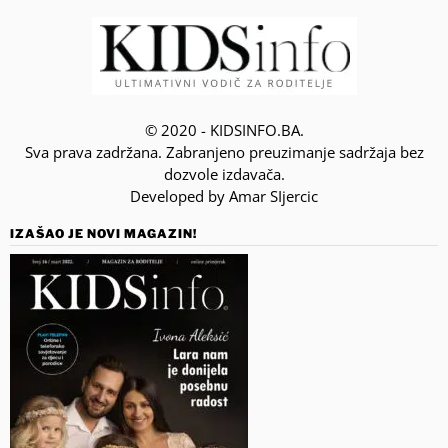
© 2020 - KIDSINFO.BA.
Sva prava zadržana. Zabranjeno preuzimanje sadržaja bez
dozvole izdavača.
Developed by Amar SIjercic
IZAŠAO JE NOVI MAGAZIN!