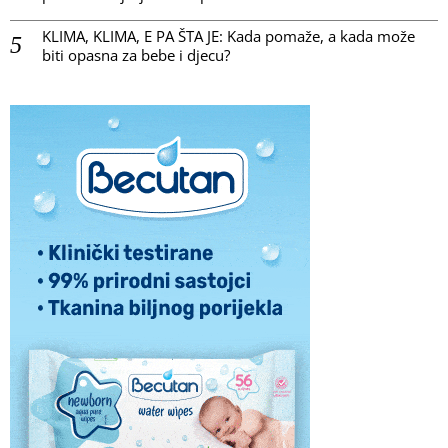
KLIMA, KLIMA, E PA ŠTA JE: Kada pomaže, a kada može
biti opasna za bebe i djecu?