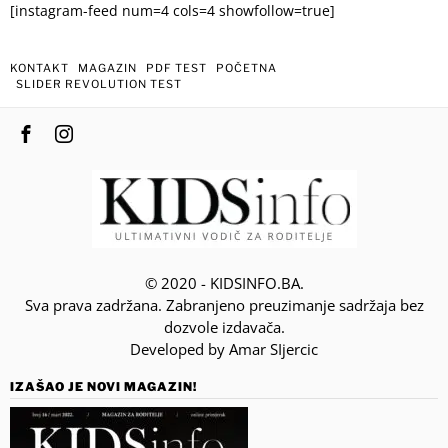
[instagram-feed num=4 cols=4 showfollow=true]
KONTAKT
MAGAZIN
PDF TEST
POČETNA
SLIDER REVOLUTION TEST
© 2020 - KIDSINFO.BA.
Sva prava zadržana. Zabranjeno preuzimanje sadržaja bez
dozvole izdavača.
Developed by Amar SIjercic
IZAŠAO JE NOVI MAGAZIN!