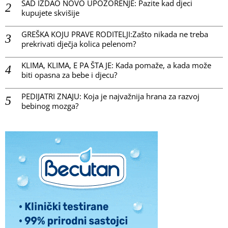
SAD IZDAO NOVO UPOZORENJE: Pazite kad djeci
kupujete skvišije
GREŠKA KOJU PRAVE RODITELJI:Zašto nikada ne treba
prekrivati dječja kolica pelenom?
KLIMA, KLIMA, E PA ŠTA JE: Kada pomaže, a kada može
biti opasna za bebe i djecu?
PEDIJATRI ZNAJU: Koja je najvažnija hrana za razvoj
bebinog mozga?