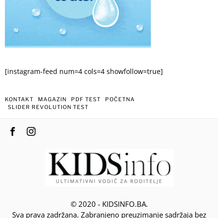
[instagram-feed num=4 cols=4 showfollow=true]
KONTAKT
MAGAZIN
PDF TEST
POČETNA
SLIDER REVOLUTION TEST
© 2020 - KIDSINFO.BA.
Sva prava zadržana. Zabranjeno preuzimanje sadržaja bez