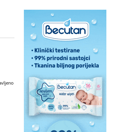
avljeno