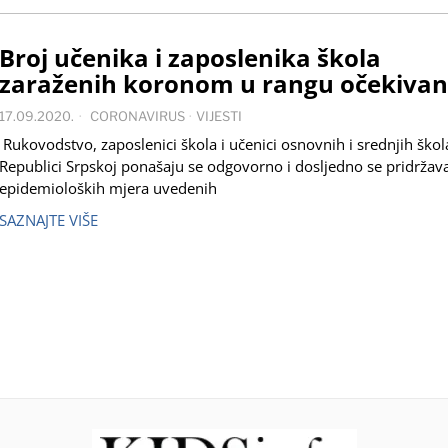
Broj učenika i zaposlenika škola
zaraženih koronom u rangu očekiva
17.09.2020.
CORONAVIRUS
·
VIJESTI
Rukovodstvo, zaposlenici škola i učenici osnovnih i srednjih škol
Republici Srpskoj ponašaju se odgovorno i dosljedno se pridržav
epidemioloških mjera uvedenih
SAZNAJTE VIŠE