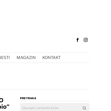
JESTI
MAGAZIN
KONTAKT
 O
PRETRAGA
io”