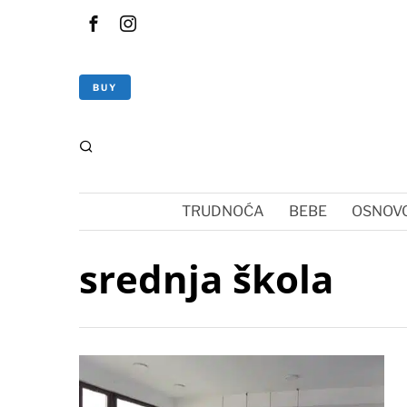
BUY
TRUDNOĆA
BEBE
OSNOVC
srednja škola