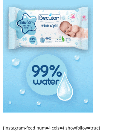
[instagram-feed num=4 cols=4 showfollow=true]