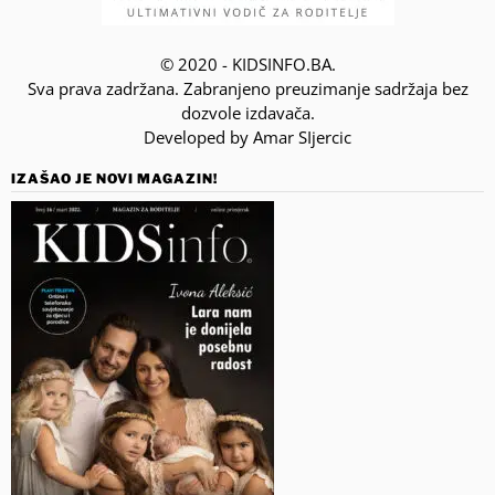
© 2020 - KIDSINFO.BA.
Sva prava zadržana. Zabranjeno preuzimanje sadržaja bez
dozvole izdavača.
Developed by Amar SIjercic
IZAŠAO JE NOVI MAGAZIN!