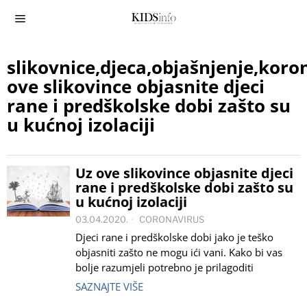
slikovnice,djeca,objašnjenje,koro
ove slikovince objasnite djeci
rane i predškolske dobi zašto su
u kućnoj izolaciji
Uz ove slikovince objasnite djeci
rane i predškolske dobi zašto su
u kućnoj izolaciji
03.04.2020.
CORONAVIRUS
Djeci rane i predškolske dobi jako je teško
objasniti zašto ne mogu ići vani. Kako bi vas
bolje razumjeli potrebno je prilagoditi
SAZNAJTE VIŠE