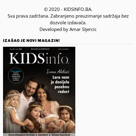
© 2020 - KIDSINFO.BA.
Sva prava zadržana. Zabranjeno preuzimanje sadržaja bez
dozvole izdavača.
Developed by Amar SIjercic
IZAŠAO JE NOVI MAGAZIN!