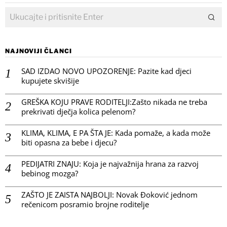
NAJNOVIJI ČLANCI
SAD IZDAO NOVO UPOZORENJE: Pazite kad djeci
kupujete skvišije
GREŠKA KOJU PRAVE RODITELJI:Zašto nikada ne treba
prekrivati dječja kolica pelenom?
KLIMA, KLIMA, E PA ŠTA JE: Kada pomaže, a kada može
biti opasna za bebe i djecu?
PEDIJATRI ZNAJU: Koja je najvažnija hrana za razvoj
bebinog mozga?
ZAŠTO JE ZAISTA NAJBOLJI: Novak Đoković jednom
rečenicom posramio brojne roditelje