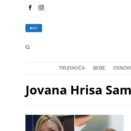
BUY
TRUDNOĆA
BEBE
OSNOVC
Jovana Hrisa Sam