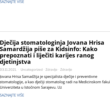
SAZNAJTE VIŠE
Dječija stomatologinja Jovana Hrisa
Samardžija piše za Kidsinfo: Kako
prepoznati i liječiti karijes ranog
djetinjstva
03.11.2021.
Uncategorized
·
Zdravlje
·
Zdravlje
Jovana Hrisa Samadžija je specijalista dječije i preventivne
stomatologije, a kao dječiji stomatolog radi na Medicinskom faku
Univerziteta u Istočnom Sarajevu. Uz
SAZNAJTE VIŠE