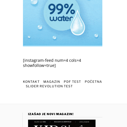
[instagram-feed num=4 cols=4
showfollow=true]
KONTAKT
MAGAZIN
PDF TEST
POČETNA
SLIDER REVOLUTION TEST
IZAŠAO JE NOVI MAGAZIN!