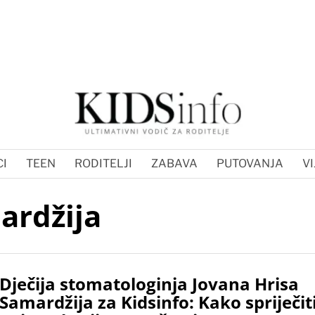
I
TEEN
RODITELJI
ZABAVA
PUTOVANJA
VI
ardžija
Dječija stomatologinja Jovana Hrisa
Samardžija za Kidsinfo: Kako spriječit