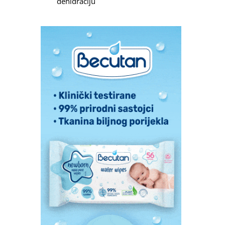
dehidraciju