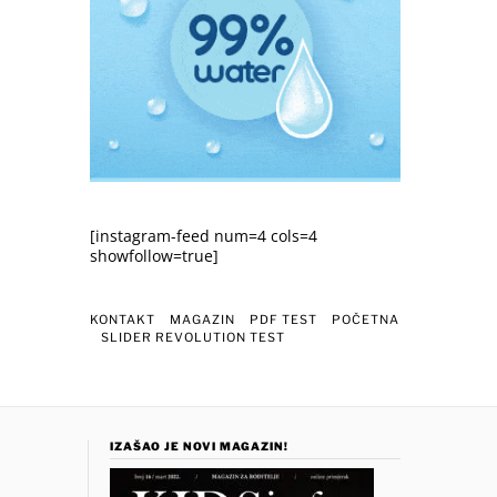
[instagram-feed num=4 cols=4
showfollow=true]
KONTAKT
MAGAZIN
PDF TEST
POČETNA
SLIDER REVOLUTION TEST
IZAŠAO JE NOVI MAGAZIN!