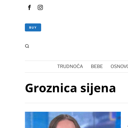
BUY
TRUDNOĆA
BEBE
OSNOVC
Groznica sijena