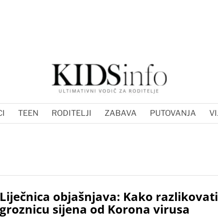
I
TEEN
RODITELJI
ZABAVA
PUTOVANJA
VI
Liječnica objašnjava: Kako razlikovati
groznicu sijena od Korona virusa