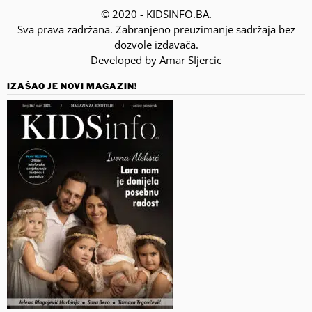
© 2020 - KIDSINFO.BA.
Sva prava zadržana. Zabranjeno preuzimanje sadržaja bez
dozvole izdavača.
Developed by Amar SIjercic
IZAŠAO JE NOVI MAGAZIN!