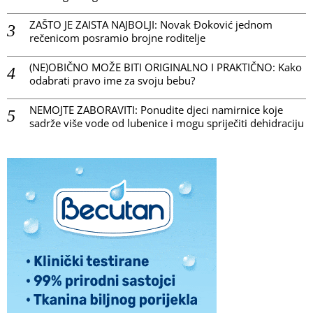
ZAŠTO JE ZAISTA NAJBOLJI: Novak Đoković jednom
rečenicom posramio brojne roditelje
(NE)OBIČNO MOŽE BITI ORIGINALNO I PRAKTIČNO: Kako
odabrati pravo ime za svoju bebu?
NEMOJTE ZABORAVITI: Ponudite djeci namirnice koje
sadrže više vode od lubenice i mogu spriječiti dehidraciju