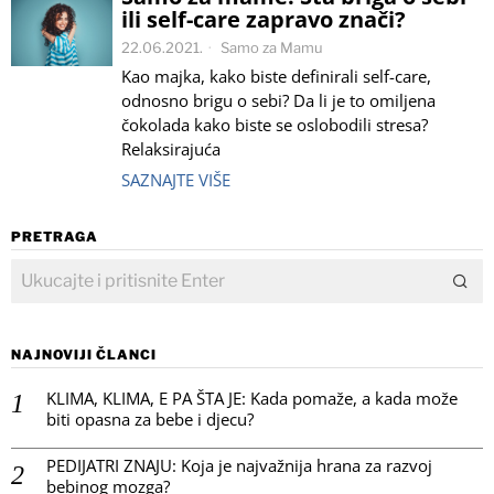
ili self-care zapravo znači?
22.06.2021.
Samo za Mamu
Kao majka, kako biste definirali self-care,
odnosno brigu o sebi? Da li je to omiljena
čokolada kako biste se oslobodili stresa?
Relaksirajuća
SAZNAJTE VIŠE
PRETRAGA
NAJNOVIJI ČLANCI
KLIMA, KLIMA, E PA ŠTA JE: Kada pomaže, a kada može
biti opasna za bebe i djecu?
PEDIJATRI ZNAJU: Koja je najvažnija hrana za razvoj
bebinog mozga?