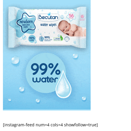
[instagram-feed num=4 cols=4 showfollow=true]