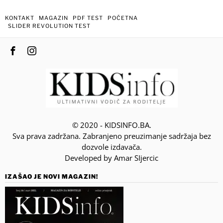
KONTAKT
MAGAZIN
PDF TEST
POČETNA
SLIDER REVOLUTION TEST
© 2020 - KIDSINFO.BA.
Sva prava zadržana. Zabranjeno preuzimanje sadržaja bez
dozvole izdavača.
Developed by Amar SIjercic
IZAŠAO JE NOVI MAGAZIN!