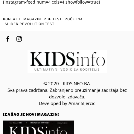
[instagram-feed num=4 cols=4 showfollow=true]
KONTAKT
MAGAZIN
PDF TEST
POČETNA
SLIDER REVOLUTION TEST
© 2020 - KIDSINFO.BA.
Sva prava zadržana. Zabranjeno preuzimanje sadržaja bez
dozvole izdavača.
Developed by Amar SIjercic
IZAŠAO JE NOVI MAGAZIN!