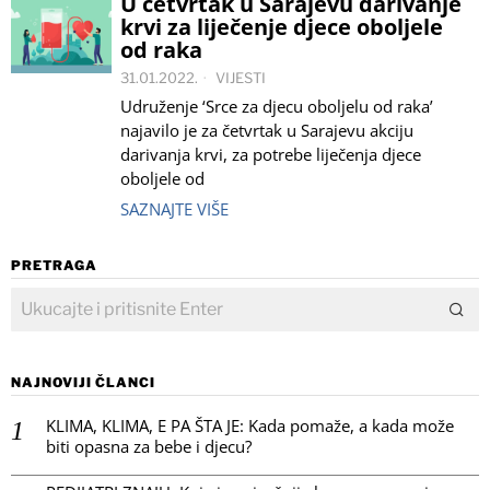
U četvrtak u Sarajevu darivanje
krvi za liječenje djece oboljele
od raka
31.01.2022.
VIJESTI
Udruženje ‘Srce za djecu oboljelu od raka’
najavilo je za četvrtak u Sarajevu akciju
darivanja krvi, za potrebe liječenja djece
oboljele od
SAZNAJTE VIŠE
PRETRAGA
NAJNOVIJI ČLANCI
KLIMA, KLIMA, E PA ŠTA JE: Kada pomaže, a kada može
biti opasna za bebe i djecu?