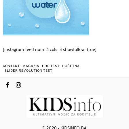
[instagram-feed num=4 cols=4 showfollow=true]
KONTAKT
MAGAZIN
PDF TEST
POČETNA
SLIDER REVOLUTION TEST
© 2020 - KIDSINFO.BA.