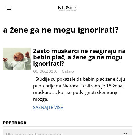
a žene ga ne mogu ignorirati?
Zašto muškarci ne reagiraju na
bebin plač, a žene ga ne mogu
ignorirati?
05.06.2020.
Ostalo
Studije su pokazale da bebin plač žene čuju
puno prije muškaraca. Testirano je 18 žena i
muškaraca, koji su podvrgnuti skeniranju
mozga.
SAZNAJTE VIŠE
PRETRAGA