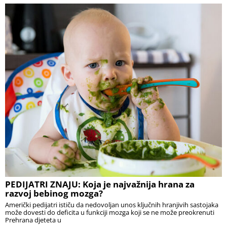
PEDIJATRI ZNAJU: Koja je najvažnija hrana za
razvoj bebinog mozga?
Američki pedijatri ističu da nedovoljan unos ključnih hranjivih sastojaka
može dovesti do deficita u funkciji mozga koji se ne može preokrenuti
Prehrana djeteta u