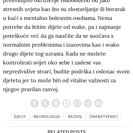
predvidljivo okruženje oslobođeno od jako
stresnih uvjeta kao što su zlostavljanje ili boravak
u kući s mentalno bolesnim osobama. Nema
potrebe da štitite dijete od svake, pa i najmanje
poteškoće već da ga naučite da se suočava s
normalnim problemima i izazovima kao i svako
drugo dijete tog uzrasta. Kada ne možete
kontrolirati svijet oko sebe i zadese vas
nepredvidive stvari, budite podrška i oslonac svom
djetetu jer to može biti od vitalne važnosti za
njegov pravilan razvoj.
DJECA
NEUROLOGIJA
RAZVOJ
ZNANSTVENICI
RELATED POSTS