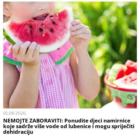
01.08.2026.
NEMOJTE ZABORAVITI: Ponudite djeci namirnice
koje sadrže više vode od lubenice i mogu spriječiti
dehidraciju