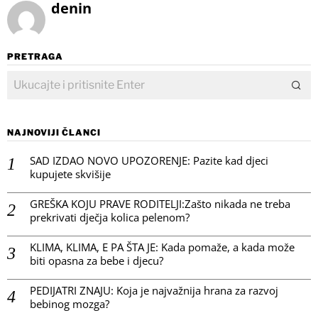
denin
PRETRAGA
NAJNOVIJI ČLANCI
SAD IZDAO NOVO UPOZORENJE: Pazite kad djeci
kupujete skvišije
GREŠKA KOJU PRAVE RODITELJI:Zašto nikada ne treba
prekrivati dječja kolica pelenom?
KLIMA, KLIMA, E PA ŠTA JE: Kada pomaže, a kada može
biti opasna za bebe i djecu?
PEDIJATRI ZNAJU: Koja je najvažnija hrana za razvoj
bebinog mozga?