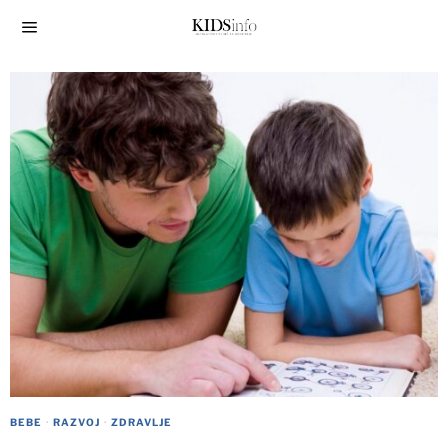
BEBE
·
RAZVOJ
·
ZDRAVLJE