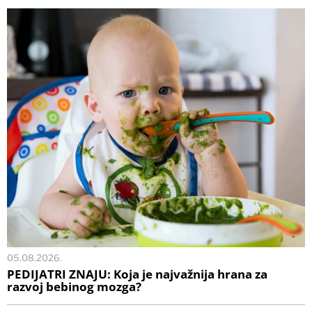
05.08.2026.
PEDIJATRI ZNAJU: Koja je najvažnija hrana za
razvoj bebinog mozga?