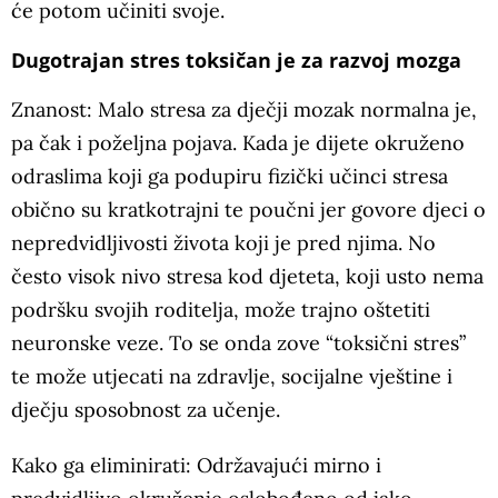
će potom učiniti svoje.
Dugotrajan stres toksičan je za razvoj mozga
Znanost: Malo stresa za dječji mozak normalna je,
pa čak i poželjna pojava. Kada je dijete okruženo
odraslima koji ga podupiru fizički učinci stresa
obično su kratkotrajni te poučni jer govore djeci o
nepredvidljivosti života koji je pred njima. No
često visok nivo stresa kod djeteta, koji usto nema
podršku svojih roditelja, može trajno oštetiti
neuronske veze. To se onda zove “toksični stres”
te može utjecati na zdravlje, socijalne vještine i
dječju sposobnost za učenje.
Kako ga eliminirati: Održavajući mirno i