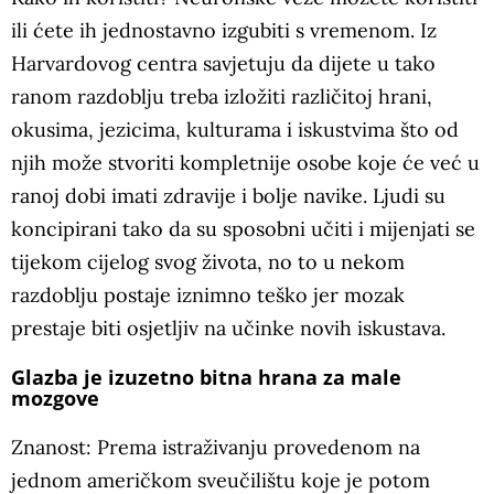
ili ćete ih jednostavno izgubiti s vremenom. Iz
Harvardovog centra savjetuju da dijete u tako
ranom razdoblju treba izložiti različitoj hrani,
okusima, jezicima, kulturama i iskustvima što od
njih može stvoriti kompletnije osobe koje će već u
ranoj dobi imati zdravije i bolje navike. Ljudi su
koncipirani tako da su sposobni učiti i mijenjati se
tijekom cijelog svog života, no to u nekom
razdoblju postaje iznimno teško jer mozak
prestaje biti osjetljiv na učinke novih iskustava.
Glazba je izuzetno bitna hrana za male
mozgove
Znanost: Prema istraživanju provedenom na
jednom američkom sveučilištu koje je potom