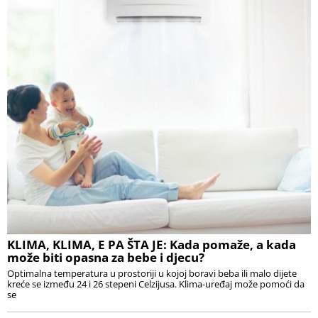
KLIMA, KLIMA, E PA ŠTA JE: Kada pomaže, a kada
može biti opasna za bebe i djecu?
Optimalna temperatura u prostoriji u kojoj boravi beba ili malo dijete
kreće se između 24 i 26 stepeni Celzijusa. Klima-uređaj može pomoći da
se