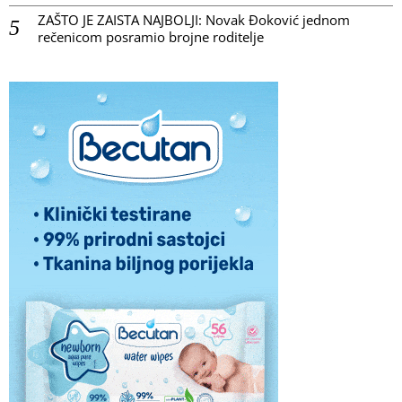
ZAŠTO JE ZAISTA NAJBOLJI: Novak Đoković jednom
rečenicom posramio brojne roditelje