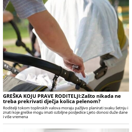
GREŠKA KOJU PRAVE RODITELJI:Zašto nikada ne
treba prekrivati dječja kolica pelenom?
Roditelji tokom toplinskih valova moraju pažljivo planirati svaku šetnju i
znati koje greške mogu imati ozbiljne posljedice Ljeto donosi duže dane
i više vremena