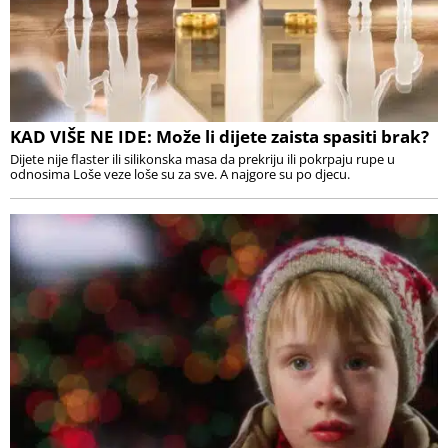
KAD VIŠE NE IDE: Može li dijete zaista spasiti brak?
Dijete nije flaster ili silikonska masa da prekriju ili pokrpaju rupe u
odnosima Loše veze loše su za sve. A najgore su po djecu.