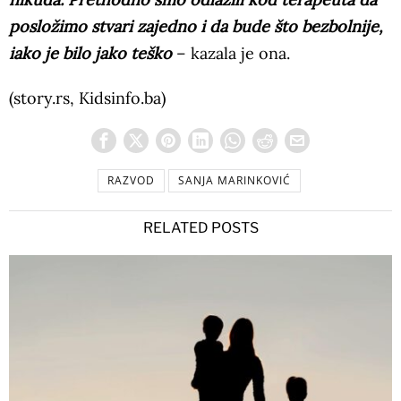
posložimo stvari zajedno i da bude što bezbolnije,
iako je bilo jako teško
– kazala je ona.
(story.rs, Kidsinfo.ba)
RAZVOD
SANJA MARINKOVIĆ
RELATED POSTS