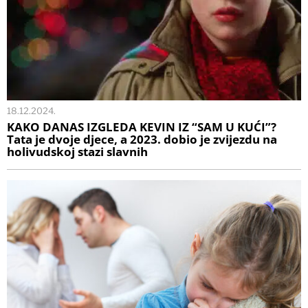
18.12.2024.
KAKO DANAS IZGLEDA KEVIN IZ “SAM U KUĆI”?
Tata je dvoje djece, a 2023. dobio je zvijezdu na
holivudskoj stazi slavnih