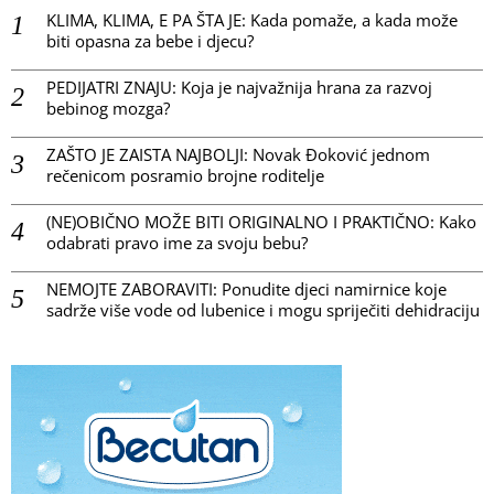
KLIMA, KLIMA, E PA ŠTA JE: Kada pomaže, a kada može
biti opasna za bebe i djecu?
PEDIJATRI ZNAJU: Koja je najvažnija hrana za razvoj
bebinog mozga?
ZAŠTO JE ZAISTA NAJBOLJI: Novak Đoković jednom
rečenicom posramio brojne roditelje
(NE)OBIČNO MOŽE BITI ORIGINALNO I PRAKTIČNO: Kako
odabrati pravo ime za svoju bebu?
NEMOJTE ZABORAVITI: Ponudite djeci namirnice koje
sadrže više vode od lubenice i mogu spriječiti dehidraciju