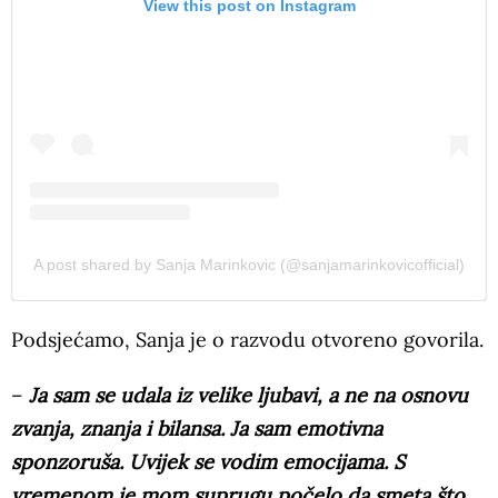
View this post on Instagram
A post shared by Sanja Marinkovic (@sanjamarinkovicofficial)
Podsjećamo, Sanja je o razvodu otvoreno govorila.
–
Ja sam se udala iz velike ljubavi, a ne na osnovu
zvanja, znanja i bilansa. Ja sam emotivna
sponzoruša. Uvijek se vodim emocijama. S
vremenom je mom suprugu počelo da smeta što