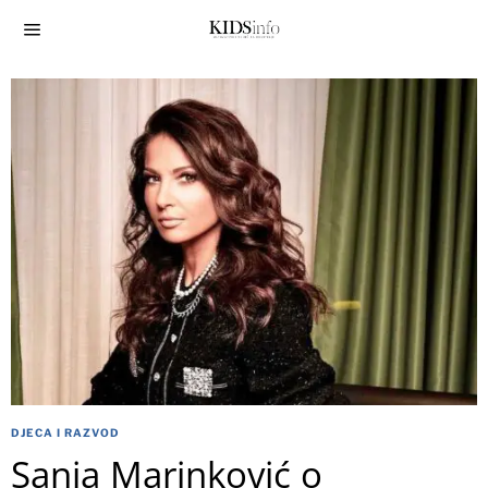
DJECA I RAZVOD
Sanja Marinković o