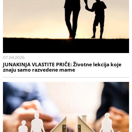
07.04.2026.
JUNAKINJA VLASTITE PRIČE: Životne lekcija koje
znaju samo razvedene mame