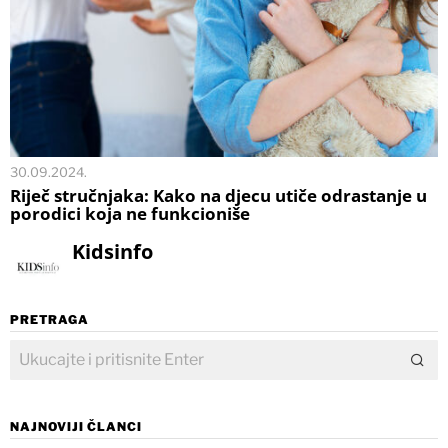
30.09.2024.
Riječ stručnjaka: Kako na djecu utiče odrastanje u
porodici koja ne funkcioniše
Kidsinfo
PRETRAGA
NAJNOVIJI ČLANCI