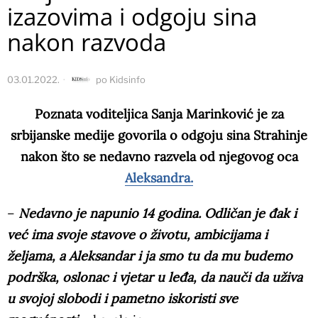
izazovima i odgoju sina
nakon razvoda
03.01.2022.
po
Kidsinfo
Poznata voditeljica Sanja Marinković je za
srbijanske medije govorila o odgoju sina Strahinje
nakon što se nedavno razvela od njegovog oca
Aleksandra.
–
Nedavno je napunio 14 godina. Odličan je đak i
već ima svoje stavove o životu, ambicijama i
željama, a Aleksandar i ja smo tu da mu budemo
podrška, oslonac i vjetar u leđa, da nauči da uživa
u svojoj slobodi i pametno iskoristi sve