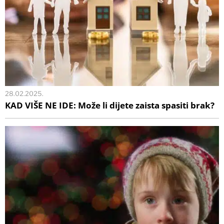
28.02.2025.
KAD VIŠE NE IDE: Može li dijete zaista spasiti brak?