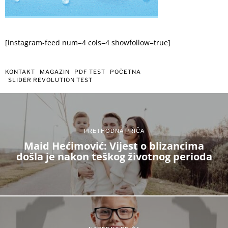
[instagram-feed num=4 cols=4 showfollow=true]
KONTAKT
MAGAZIN
PDF TEST
POČETNA
SLIDER REVOLUTION TEST
PRETHODNA PRIČA
Maid Hećimović: Vijest o blizancima
došla je nakon teškog životnog perioda