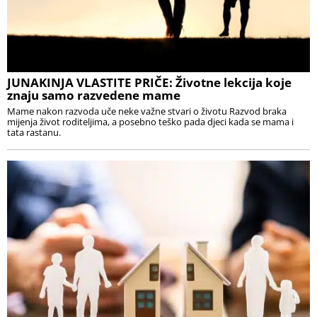
JUNAKINJA VLASTITE PRIČE: Životne lekcija koje
znaju samo razvedene mame
Mame nakon razvoda uče neke važne stvari o životu Razvod braka
mijenja život roditeljima, a posebno teško pada djeci kada se mama i
tata rastanu.