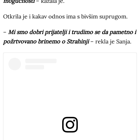
mogućnosti
– kazala je.
Otkrila je i kakav odnos ima s bivšim suprugom.
–
Mi smo dobri prijatelji i trudimo se da pametno i
požrtvovano brinemo o Strahinji
– rekla je Sanja.