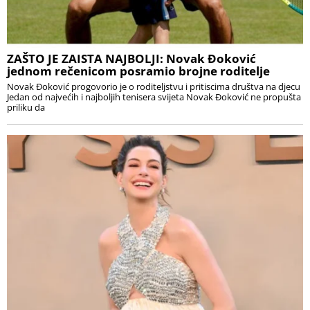
ZAŠTO JE ZAISTA NAJBOLJI: Novak Đoković
jednom rečenicom posramio brojne roditelje
Novak Đoković progovorio je o roditeljstvu i pritiscima društva na djecu
Jedan od najvećih i najboljih tenisera svijeta Novak Đoković ne propušta
priliku da