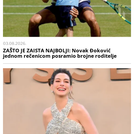
03.08.2026.
ZAŠTO JE ZAISTA NAJBOLJI: Novak Đoković
jednom rečenicom posramio brojne roditelje