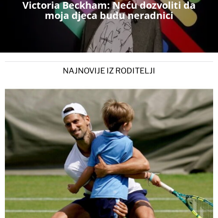
Victoria Beckham: Neću dozvoliti da
moja djeca budu neradnici
NAJNOVIJE IZ RODITELJI