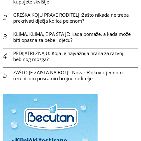
kupujete skvišije
GREŠKA KOJU PRAVE RODITELJI:Zašto nikada ne treba
prekrivati dječja kolica pelenom?
KLIMA, KLIMA, E PA ŠTA JE: Kada pomaže, a kada može
biti opasna za bebe i djecu?
PEDIJATRI ZNAJU: Koja je najvažnija hrana za razvoj
bebinog mozga?
ZAŠTO JE ZAISTA NAJBOLJI: Novak Đoković jednom
rečenicom posramio brojne roditelje