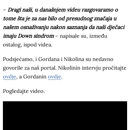
–
Dragi naši, u današnjem videu razgovaramo o
tome šta je za nas bilo od presudnog značaja u
našem osnaživanju nakon saznanja da naši dječaci
imaju Down sindrom
– napisale su, između
ostalog, ispod videa.
Podsjećamo, i Gordana i Nikolina su nedavno
govorile za naš portal. Nikolinin intervju pročitajte
ovdje
, a Gordanin
ovdje
.
Pogledajte video.