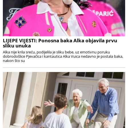
LIJEPE VIJESTI: Ponosna baka Alka objavila prvu
sliku unuka
Alka nije krila sreću, podijelila je sliku bebe, uz emotivnu poruku
dobrodošlice Pjevačica i kantautica Alka Vuica nedavno je postala baka,
nakon što su