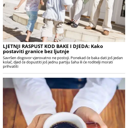
LJETNJI RASPUST KOD BAKE I DJEDA: Kako
postaviti granice bez ljutnje
Savršen dogovor vjerovatno ne postoji. Ponekad će baka dati još jedan
kolač, djed će dopustiti još jednu partiju šaha ili će roditelji morati
prihvatiti