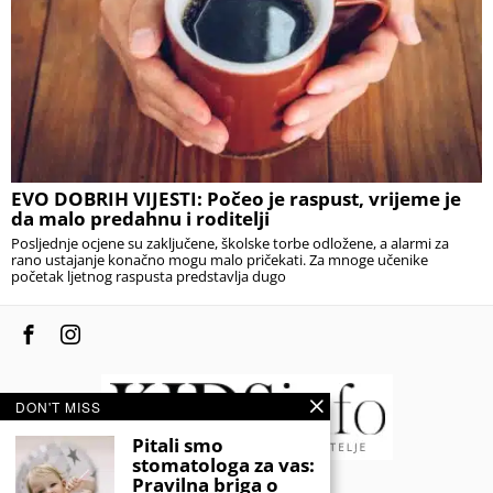
EVO DOBRIH VIJESTI: Počeo je raspust, vrijeme je
da malo predahnu i roditelji
Posljednje ocjene su zaključene, školske torbe odložene, a alarmi za
rano ustajanje konačno mogu malo pričekati. Za mnoge učenike
početak ljetnog raspusta predstavlja dugo
DON'T MISS
Pitali smo
stomatologa za vas:
Pravilna briga o