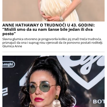
ANNE HATHAWAY O TRUDNOĆI U 43. GODINI:
“Mislili smo da su nam šanse bile jedan ili dva
posto”
Slavna glumica otvoreno je progovorila koliko joj znači treća trudnoća,
priznajući da ona i suprug nisu vjerovali da će ponovno postati roditelji.
Glumica Anne