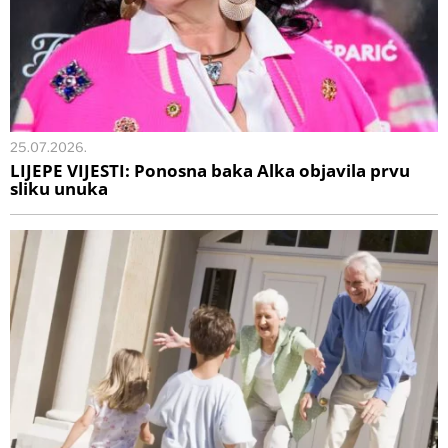
25.07.2026.
LIJEPE VIJESTI: Ponosna baka Alka objavila prvu
sliku unuka