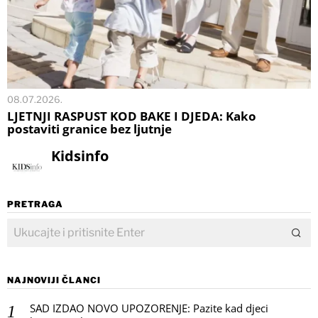
08.07.2026.
LJETNJI RASPUST KOD BAKE I DJEDA: Kako
postaviti granice bez ljutnje
Kidsinfo
PRETRAGA
NAJNOVIJI ČLANCI
SAD IZDAO NOVO UPOZORENJE: Pazite kad djeci