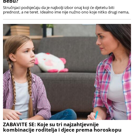
bebu?
Stručnjaci podsjećaju da je najbolji izbor onaj koji će djetetu biti
prednost, a ne teret. Idealno ime nije nužno ono koje nitko drugi nema,
ZABAVITE SE: Koje su tri najzahtjevnije
kombinacije roditelja i djece prema horoskopu