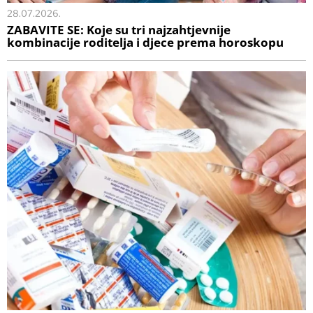
28.07.2026.
ZABAVITE SE: Koje su tri najzahtjevnije
kombinacije roditelja i djece prema horoskopu