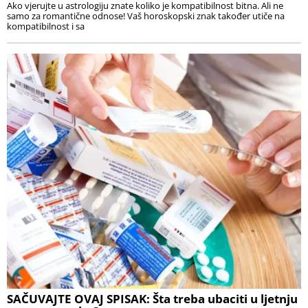
Ako vjerujte u astrologiju znate koliko je kompatibilnost bitna. Ali ne
samo za romantične odnose! Vaš horoskopski znak također utiče na
kompatibilnost i sa
SAČUVAJTE OVAJ SPISAK: Šta treba ubaciti u ljetnju