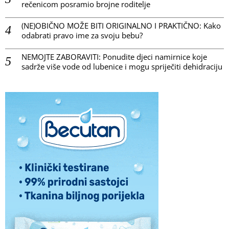
rečenicom posramio brojne roditelje
(NE)OBIČNO MOŽE BITI ORIGINALNO I PRAKTIČNO: Kako
odabrati pravo ime za svoju bebu?
NEMOJTE ZABORAVITI: Ponudite djeci namirnice koje
sadrže više vode od lubenice i mogu spriječiti dehidraciju