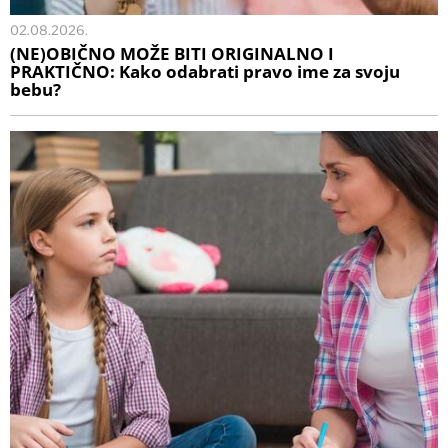
02.08.2026.
(NE)OBIČNO MOŽE BITI ORIGINALNO I
PRAKTIČNO: Kako odabrati pravo ime za svoju
bebu?