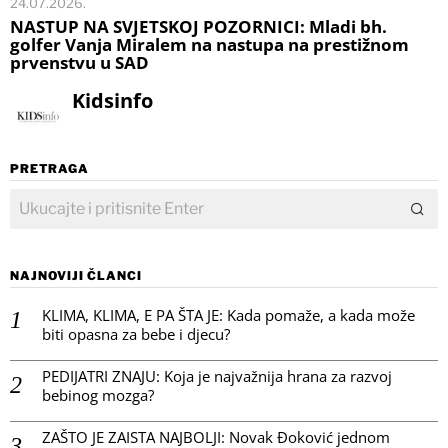
24.07.2026.
NASTUP NA SVJETSKOJ POZORNICI: Mladi bh.
golfer Vanja Miralem na nastupa na prestižnom
prvenstvu u SAD
Kidsinfo
PRETRAGA
NAJNOVIJI ČLANCI
KLIMA, KLIMA, E PA ŠTA JE: Kada pomaže, a kada može
biti opasna za bebe i djecu?
PEDIJATRI ZNAJU: Koja je najvažnija hrana za razvoj
bebinog mozga?
ZAŠTO JE ZAISTA NAJBOLJI: Novak Đoković jednom