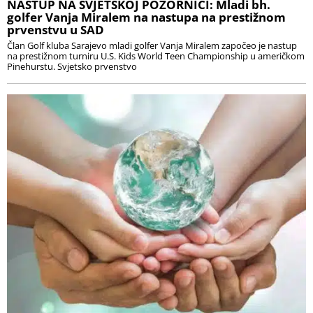
NASTUP NA SVJETSKOJ POZORNICI: Mladi bh.
golfer Vanja Miralem na nastupa na prestižnom
prvenstvu u SAD
Član Golf kluba Sarajevo mladi golfer Vanja Miralem započeo je nastup
na prestižnom turniru U.S. Kids World Teen Championship u američkom
Pinehurstu. Svjetsko prvenstvo