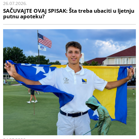
26.07.2026.
SAČUVAJTE OVAJ SPISAK: Šta treba ubaciti u ljetnju
putnu apoteku?