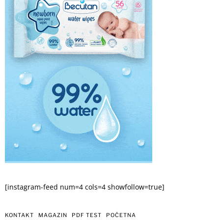
[instagram-feed num=4 cols=4 showfollow=true]
KONTAKT
MAGAZIN
PDF TEST
POČETNA