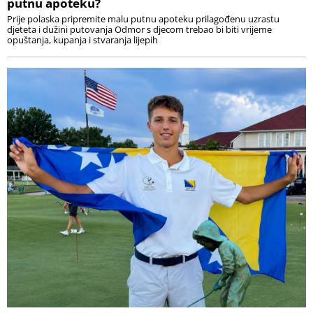
putnu apoteku?
Prije polaska pripremite malu putnu apoteku prilagođenu uzrastu
djeteta i dužini putovanja Odmor s djecom trebao bi biti vrijeme
opuštanja, kupanja i stvaranja lijepih