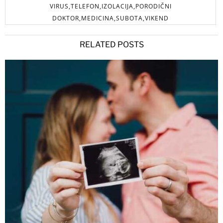
VIRUS,TELEFON,IZOLACIJA,PORODIČNI
DOKTOR,MEDICINA,SUBOTA,VIKEND
RELATED POSTS