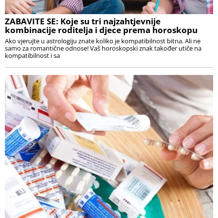
ZABAVITE SE: Koje su tri najzahtjevnije
kombinacije roditelja i djece prema horoskopu
Ako vjerujte u astrologiju znate koliko je kompatibilnost bitna. Ali ne
samo za romantične odnose! Vaš horoskopski znak također utiče na
kompatibilnost i sa