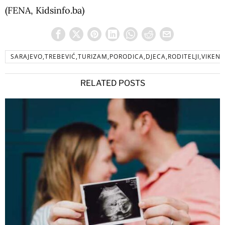
(FENA, Kidsinfo.ba)
SARAJEVO,TREBEVIĆ,TURIZAM,PORODICA,DJECA,RODITELJI,VIKEND
RELATED POSTS