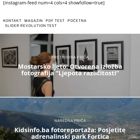
[instagram-feed num=4 cols=4 showfollow=true]
KONTAKT
MAGAZIN
PDF TEST
POČETNA
SLIDER REVOLUTION TEST
PRETHODNA PRIČA
Mostarsko ljeto: Otvorena izložba
fotografija “Ljepota različitosti”
NAREDNA PRIČA
Kidsinfo.ba fotoreportaža: Posjetite
adrenalinski park Fortica