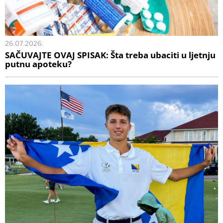
26.07.2026.
SAČUVAJTE OVAJ SPISAK: Šta treba ubaciti u ljetnju
putnu apoteku?