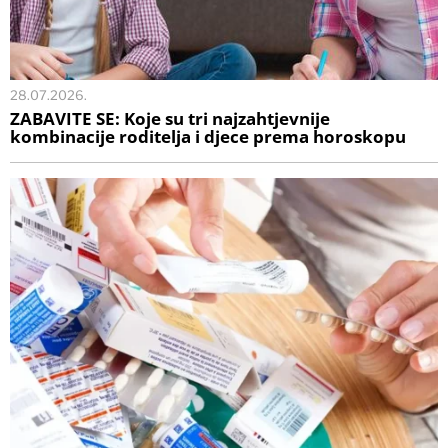
28.07.2026.
ZABAVITE SE: Koje su tri najzahtjevnije
kombinacije roditelja i djece prema horoskopu