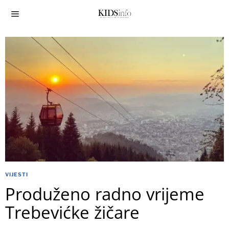
VIJESTI
Produženo radno vrijeme
Trebevićke žičare