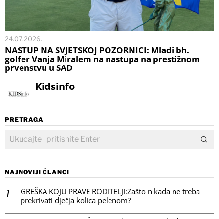
24.07.2026.
NASTUP NA SVJETSKOJ POZORNICI: Mladi bh.
golfer Vanja Miralem na nastupa na prestižnom
prvenstvu u SAD
Kidsinfo
PRETRAGA
NAJNOVIJI ČLANCI
GREŠKA KOJU PRAVE RODITELJI:Zašto nikada ne treba
prekrivati dječja kolica pelenom?