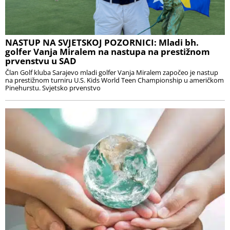
NASTUP NA SVJETSKOJ POZORNICI: Mladi bh.
golfer Vanja Miralem na nastupa na prestižnom
prvenstvu u SAD
Član Golf kluba Sarajevo mladi golfer Vanja Miralem započeo je nastup
na prestižnom turniru U.S. Kids World Teen Championship u američkom
Pinehurstu. Svjetsko prvenstvo