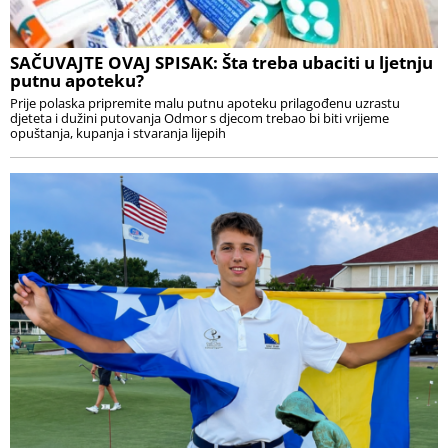
SAČUVAJTE OVAJ SPISAK: Šta treba ubaciti u ljetnju
putnu apoteku?
Prije polaska pripremite malu putnu apoteku prilagođenu uzrastu
djeteta i dužini putovanja Odmor s djecom trebao bi biti vrijeme
opuštanja, kupanja i stvaranja lijepih