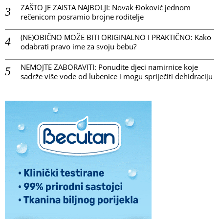
ZAŠTO JE ZAISTA NAJBOLJI: Novak Đoković jednom
rečenicom posramio brojne roditelje
(NE)OBIČNO MOŽE BITI ORIGINALNO I PRAKTIČNO: Kako
odabrati pravo ime za svoju bebu?
NEMOJTE ZABORAVITI: Ponudite djeci namirnice koje
sadrže više vode od lubenice i mogu spriječiti dehidraciju