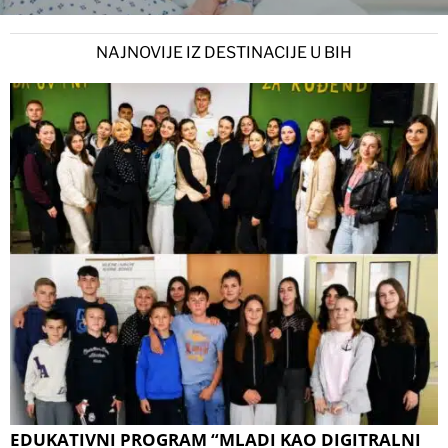
NAJNOVIJE IZ DESTINACIJE U BIH
EDUKATIVNI PROGRAM “MLADI KAO DIGITRALNI