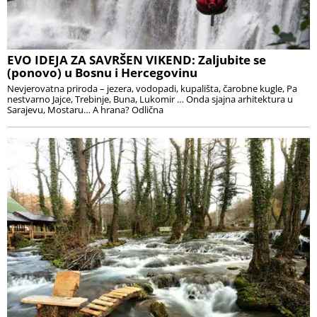
EVO IDEJA ZA SAVRŠEN VIKEND: Zaljubite se
(ponovo) u Bosnu i Hercegovinu
Nevjerovatna priroda – jezera, vodopadi, kupališta, čarobne kugle, Pa
nestvarno Jajce, Trebinje, Buna, Lukomir … Onda sjajna arhitektura u
Sarajevu, Mostaru… A hrana? Odlična