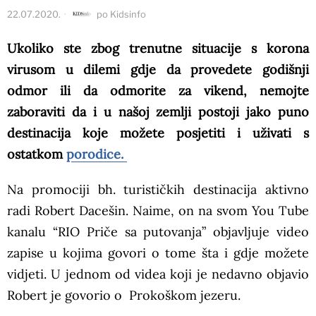
22.07.2020.
po
Kidsinfo
Ukoliko ste zbog trenutne situacije s korona
virusom u dilemi gdje da provedete godišnji
odmor ili da odmorite za vikend, nemojte
zaboraviti da i u našoj zemlji postoji jako puno
destinacija koje možete posjetiti i uživati s
ostatkom
porodice.
Na promociji bh. turističkih destinacija aktivno
radi Robert Dacešin. Naime, on na svom You Tube
kanalu “RIO Priče sa putovanja” objavljuje video
zapise u kojima govori o tome šta i gdje možete
vidjeti. U jednom od videa koji je nedavno objavio
Robert je govorio o Prokoškom jezeru.