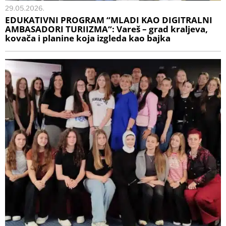
29.05.2026.
EDUKATIVNI PROGRAM “MLADI KAO DIGITRALNI
AMBASADORI TURIIZMA“: Vareš – grad kraljeva,
kovača i planine koja izgleda kao bajka