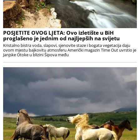
POSJETITE OVOG LJETA: Ovo izletište u BiH
proglašeno je jednim od najljepših na svijetu
Kristalno bistra voda, slapovi, sjenovite staze i bogata vegetacija daju
ovom mjestu bajkovitu atmosferu Američki magazin Time Out uvrstio je
Janjske Otoke u blizini Šipova među