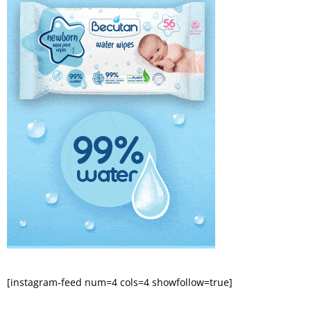
[instagram-feed num=4 cols=4 showfollow=true]