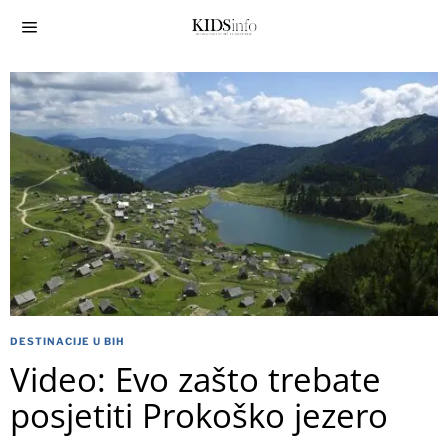
DESTINACIJE U BIH
Video: Evo zašto trebate
posjetiti Prokoško jezero