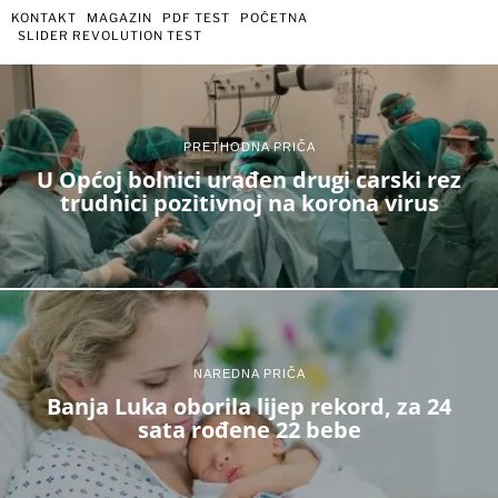
KONTAKT
MAGAZIN
PDF TEST
POČETNA
SLIDER REVOLUTION TEST
PRETHODNA PRIČA
U Općoj bolnici urađen drugi carski rez
trudnici pozitivnoj na korona virus
NAREDNA PRIČA
Banja Luka oborila lijep rekord, za 24
sata rođene 22 bebe