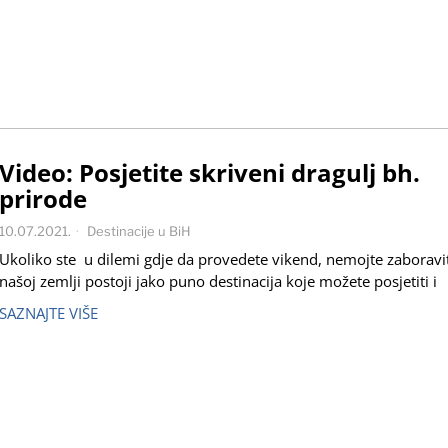
Video: Posjetite skriveni dragulj bh.
prirode
10.07.2021.
Destinacije u BiH
Ukoliko ste u dilemi gdje da provedete vikend, nemojte zaboravit
našoj zemlji postoji jako puno destinacija koje možete posjetiti i
SAZNAJTE VIŠE