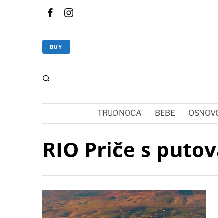
BUY
TRUDNOĆA
BEBE
OSNOVC
RIO Priče s puto