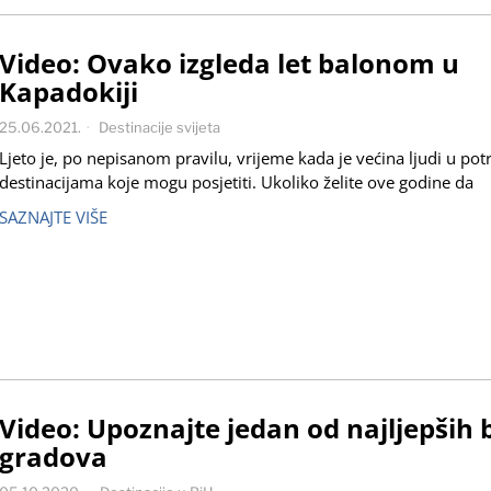
Video: Ovako izgleda let balonom u
Kapadokiji
25.06.2021.
Destinacije svijeta
Ljeto je, po nepisanom pravilu, vrijeme kada je većina ljudi u potr
destinacijama koje mogu posjetiti. Ukoliko želite ove godine da
SAZNAJTE VIŠE
Video: Upoznajte jedan od najljepših 
gradova