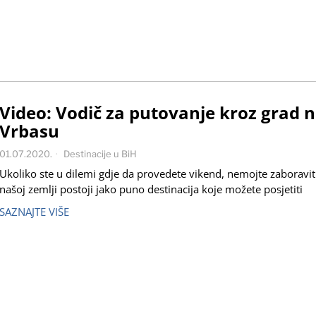
Video: Vodič za putovanje kroz grad 
Vrbasu
01.07.2020.
Destinacije u BiH
Ukoliko ste u dilemi gdje da provedete vikend, nemojte zaboraviti
našoj zemlji postoji jako puno destinacija koje možete posjetiti
SAZNAJTE VIŠE