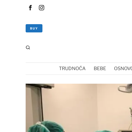
BUY
TRUDNOĆA
BEBE
OSNOVC