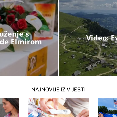
uženje s
Video: E
ade Elmirom
NAJNOVIJE IZ VIJESTI