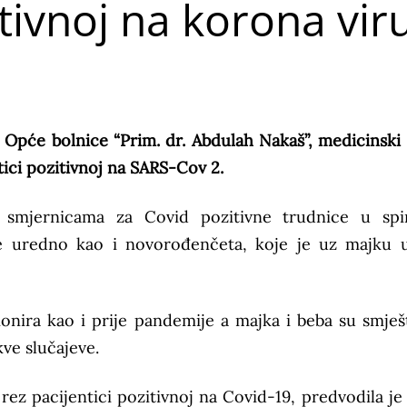
itivnoj na korona vir
 Opće bolnice “Prim. dr. Abdulah Nakaš”, medicinski 
ici pozitivnoj na SARS-Cov 2.
smjernicama za Covid pozitivne trudnice u spi
 je uredno kao i novorođenčeta, koje je uz majku 
onira kao i prije pandemije a majka i beba su smješ
ve slučajeve.
rez pacijentici pozitivnoj na Covid-19, predvodila je 