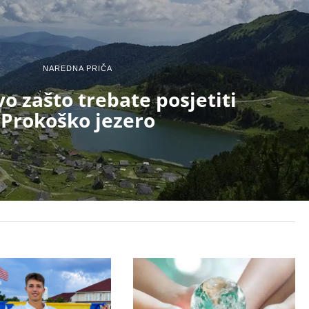
NAREDNA PRIČA
vo zašto trebate posjetiti
Prokoško jezero