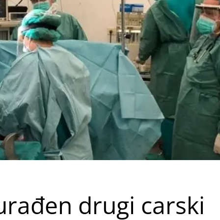
urađen drugi carski