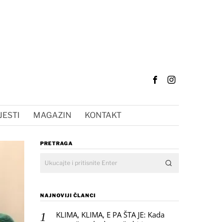
JESTI
MAGAZIN
KONTAKT
PRETRAGA
NAJNOVIJI ČLANCI
KLIMA, KLIMA, E PA ŠTA JE: Kada