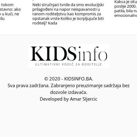
Kakva je sit
la tokom
Neki stručnjaci tvrde da smo evolucijski
poslije 2000.
ostavno: ako
prilagođeni na napor neispavanosti u
patila, bila 
o u kući, ne
ranom roditeljstvu kao kompromis za
emocionalno,
ilu
opstanak vrste Koliko je iscrpljujuće biti
roditelj? Kada
© 2020 - KIDSINFO.BA.
Sva prava zadržana. Zabranjeno preuzimanje sadržaja bez
dozvole izdavača.
Developed by Amar SIjercic