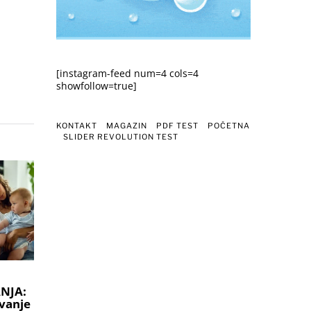
[instagram-feed num=4 cols=4
showfollow=true]
KONTAKT
MAGAZIN
PDF TEST
POČETNA
SLIDER REVOLUTION TEST
NJA:
vanje