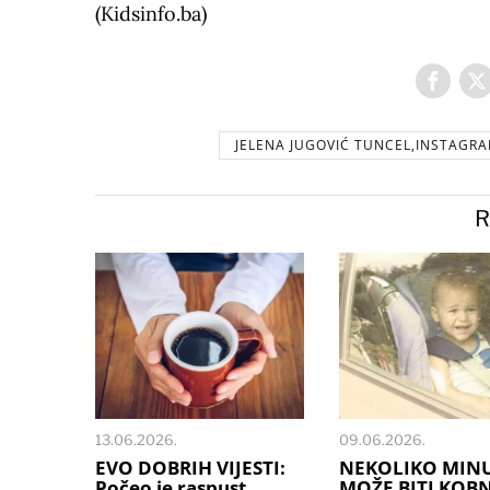
(Kidsinfo.ba)
JELENA JUGOVIĆ TUNCEL,INSTAGR
R
13.06.2026.
09.06.2026.
EVO DOBRIH VIJESTI:
NEKOLIKO MIN
Počeo je raspust,
MOŽE BITI KOB