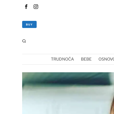
BUY
TRUDNOĆA
BEBE
OSNOVC