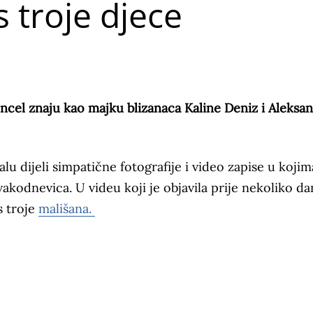
s troje djece
ncel znaju kao majku blizanaca Kaline Deniz i Aleksa
lu dijeli simpatične fotografije i video zapise u kojim
akodnevica. U videu koji je objavila prije nekoliko da
s troje
mališana.