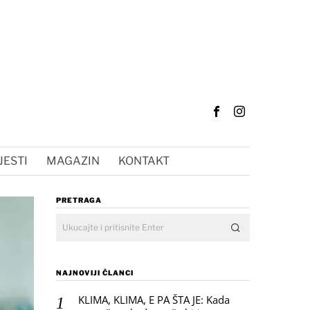
JESTI
MAGAZIN
KONTAKT
PRETRAGA
NAJNOVIJI ČLANCI
KLIMA, KLIMA, E PA ŠTA JE: Kada