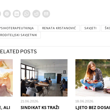
PSIHOTERAPEUTKINJA
RENATA KRSTANOVIĆ
SAVJETI
ŠK
 RODITELJSKI SAVJETNIK
ELATED POSTS
21.06.2026.
18.06.2026.
, ALI
SINDIKAT KS TRAŽI
LJETO BEZ DOSA