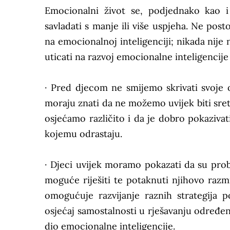
Emocionalni život se, podjednako kao i
savladati s manje ili više uspjeha. Ne pos
na emocionalnoj inteligenciji; nikada nij
uticati na razvoj emocionalne inteligencije
· Pred djecom ne smijemo skrivati svoje os
moraju znati da ne možemo uvijek biti sret
osjećamo različito i da je dobro pokazivat
kojemu odrastaju.
· Djeci uvijek moramo pokazati da su prob
moguće riješiti te potaknuti njihovo razm
omogućuje razvijanje raznih strategija 
osjećaj samostalnosti u rješavanju određen
dio emocionalne inteligencije.