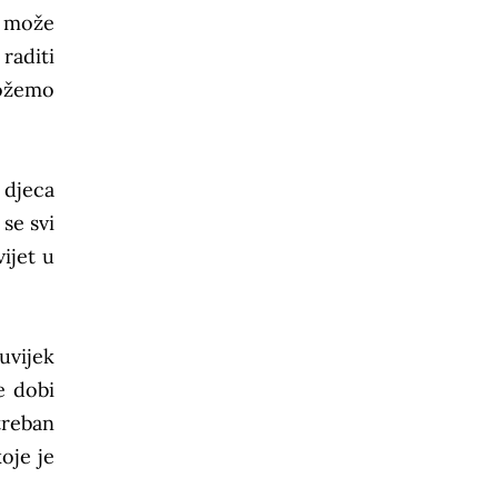
) može
raditi
možemo
 djeca
se svi
ijet u
uvijek
e dobi
treban
oje je