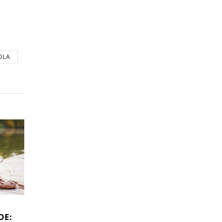
OLA
DE: