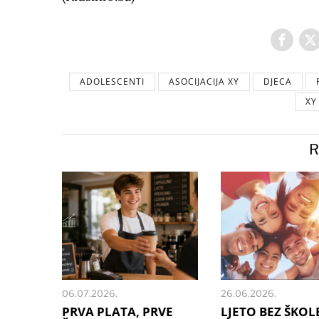
ADOLESCENTI
ASOCIJACIJA XY
DJECA
XY
R
06.07.2026.
26.06.2026.
PRVA PLATA, PRVE
LJETO BEZ ŠKOLE