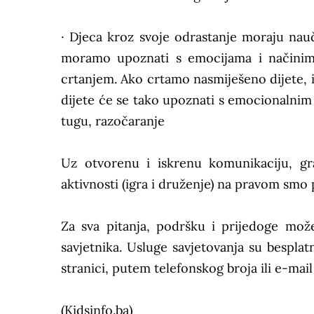
· Djeca kroz svoje odrastanje moraju naučit
moramo upoznati s emocijama i načinima 
crtanjem. Ako crtamo nasmiješeno dijete, 
dijete će se tako upoznati s emocionalnim 
tugu, razočaranje
Uz otvorenu i iskrenu komunikaciju, gr
aktivnosti (igra i druženje) na pravom smo
Za sva pitanja, podršku i prijedoge može
savjetnika. Usluge savjetovanja su bespl
stranici, putem telefonskog broja ili e-mai
(Kidsinfo.ba)