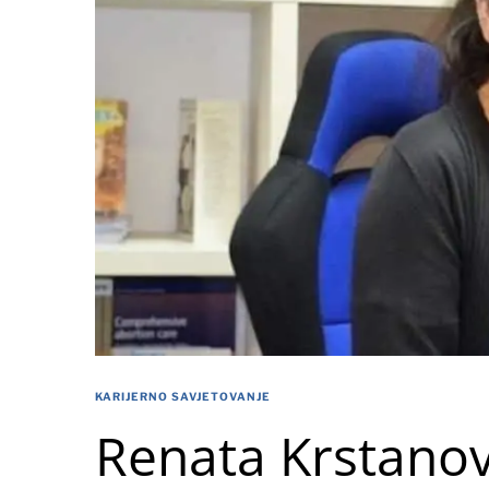
KARIJERNO SAVJETOVANJE
Renata Krstanovi