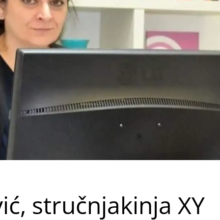
ć, stručnjakinja XY