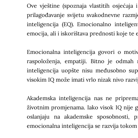
Ove vještine (spoznaja vlastitih osjećaja 
prilagođavanje svijetu svakodnevne razm
inteligencija (EQ). Emocionalno intelig
emocija, ali i iskorištava prednosti koje te
Emocionalna inteligencija govori o motiva
raspoloženja, empatiji. Bitno je odmah
inteligencija uopšte nisu međusobno sup
visokim IQ može imati vrlo nizak nivo razvi
Akademska inteligencija nas ne priprema
životnim promjenama. Iako visok IQ nije ga
oslanjaju na akademske sposobnosti, p
emocionalna inteligencija se razvija tokom