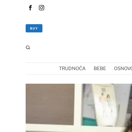
BUY
TRUDNOĆA
BEBE
OSNOVC