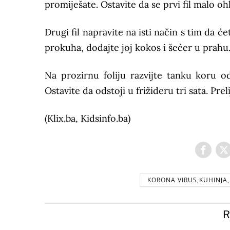
promiješate. Ostavite da se prvi fil malo ohl
Drugi fil napravite na isti način s tim da ć
prokuha, dodajte joj kokos i šećer u prahu
Na prozirnu foliju razvijte tanku koru od 
Ostavite da odstoji u frižideru tri sata. P
(Klix.ba, Kidsinfo.ba)
KORONA VIRUS,KUHINJA,
R