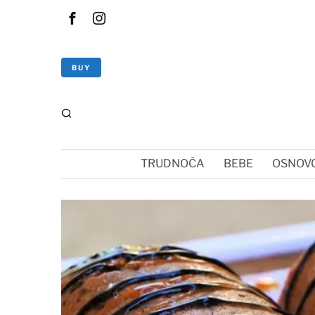
BUY
TRUDNOĆA
BEBE
OSNOVC