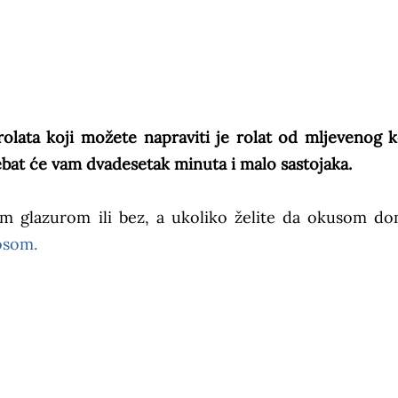
rolata koji možete napraviti je rolat od mljevenog k
bat će vam dvadesetak minuta i malo sastojaka.
om glazurom ili bez, a ukoliko želite da okusom do
som.