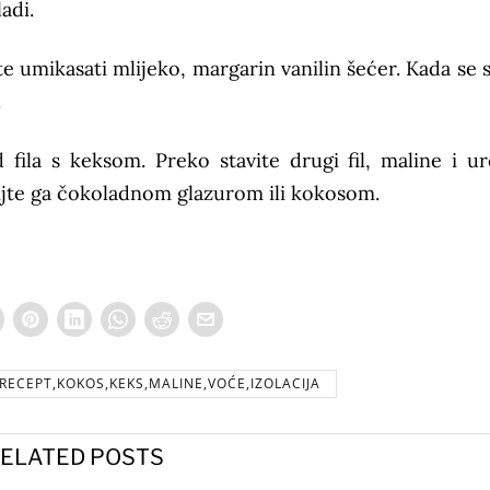
adi.
ete umikasati mlijeko, margarin vanilin šećer. Kada se 
.
fila s keksom. Preko stavite drugi fil, maline i uro
relijte ga čokoladnom glazurom ili kokosom.
RECEPT,KOKOS,KEKS,MALINE,VOĆE,IZOLACIJA
ELATED POSTS