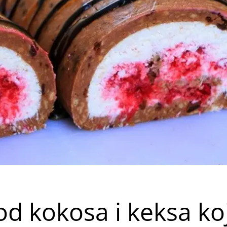
od kokosa i keksa koj