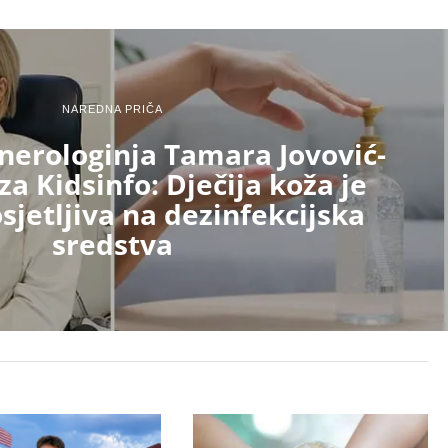
NAREDNA PRIČA
erologinja Tamara Jovović-
za Kidsinfo: Dječija koža je
sjetljiva na dezinfekcijska
sredstva