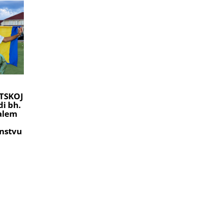
TSKOJ
i bh.
ralem
nstvu