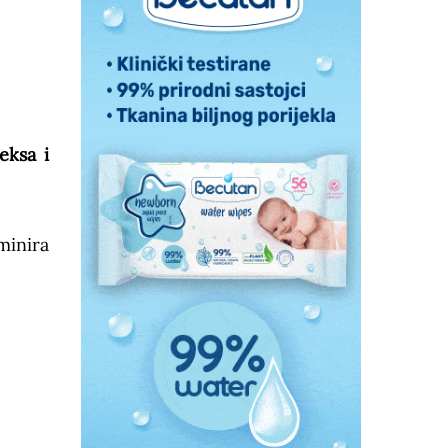
eksa i
minira