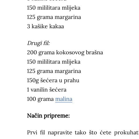
150 mililitara mlijeka
125 grama margarina
3 kašike kakaa
Drugi fil:
200 grama kokosovog brašna
150 mililitara mlijeka
125 grama margarina
150g šećera u prahu
1 vanilin šećera
100 grama
malina
Način pripreme:
Prvi fil napravite tako što ćete prokuha