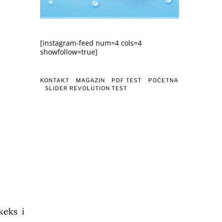
[instagram-feed num=4 cols=4
showfollow=true]
KONTAKT
MAGAZIN
PDF TEST
POČETNA
SLIDER REVOLUTION TEST
keks i