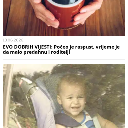
13.06.2026.
EVO DOBRIH VIJESTI: Počeo je raspust, vrijeme je
da malo predahnu i roditelji