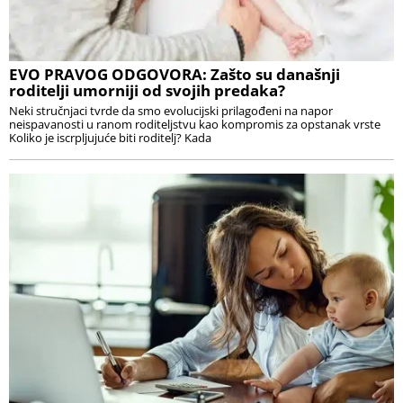
EVO PRAVOG ODGOVORA: Zašto su današnji
roditelji umorniji od svojih predaka?
Neki stručnjaci tvrde da smo evolucijski prilagođeni na napor
neispavanosti u ranom roditeljstvu kao kompromis za opstanak vrste
Koliko je iscrpljujuće biti roditelj? Kada