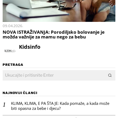
09.04.2026.
NOVA ISTRAŽIVANJA: Porodiljsko bolovanje je
možda važnije za mamu nego za bebu
Kidsinfo
PRETRAGA
NAJNOVIJI ČLANCI
KLIMA, KLIMA, E PA ŠTA JE: Kada pomaže, a kada može
biti opasna za bebe i djecu?