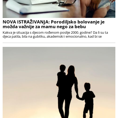
NOVA ISTRAŽIVANJA: Porodiljsko bolovanje je
možda važnije za mamu nego za bebu
Kakva je situacija s djecom rođenom poslije 2000. godine? Da li su ta
djeca patila, bila na gubitku, akademski i emocionalno, kad bi se