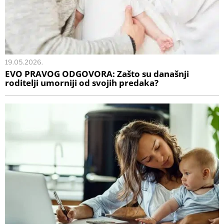
19.05.2026.
EVO PRAVOG ODGOVORA: Zašto su današnji
roditelji umorniji od svojih predaka?