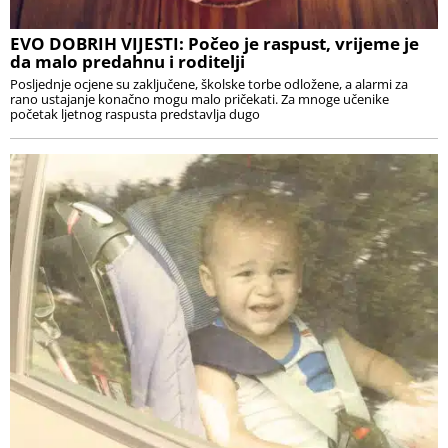
EVO DOBRIH VIJESTI: Počeo je raspust, vrijeme je
da malo predahnu i roditelji
Posljednje ocjene su zaključene, školske torbe odložene, a alarmi za
rano ustajanje konačno mogu malo pričekati. Za mnoge učenike
početak ljetnog raspusta predstavlja dugo