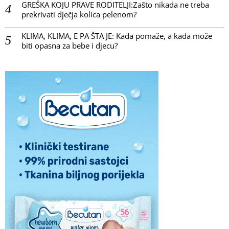
GREŠKA KOJU PRAVE RODITELJI:Zašto nikada ne treba
prekrivati dječja kolica pelenom?
KLIMA, KLIMA, E PA ŠTA JE: Kada pomaže, a kada može
biti opasna za bebe i djecu?