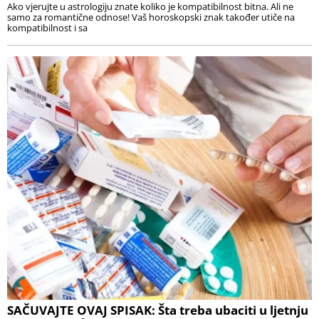
Ako vjerujte u astrologiju znate koliko je kompatibilnost bitna. Ali ne
samo za romantične odnose! Vaš horoskopski znak također utiče na
kompatibilnost i sa
SAČUVAJTE OVAJ SPISAK: Šta treba ubaciti u ljetnju