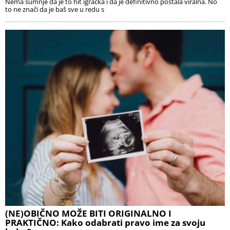
Nema sumnje da je to hit igračka i da je definitivno postala viralna. No
to ne znači da je baš sve u redu s
(NE)OBIČNO MOŽE BITI ORIGINALNO I
PRAKTIČNO: Kako odabrati pravo ime za svoju