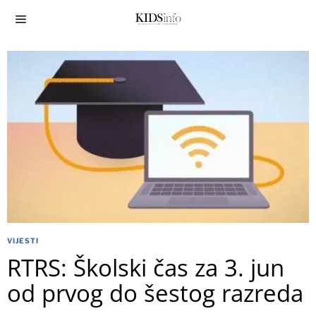
VIJESTI
RTRS: Školski čas za 3. jun
od prvog do šestog razreda