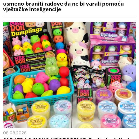
usmeno braniti radove da ne bi varali pomoću
vještačke inteligencije
08.08.2026.