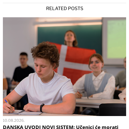
RELATED POSTS
10.08.2026.
DANSKA UVODI NOVI SISTEM: Učenici će morati