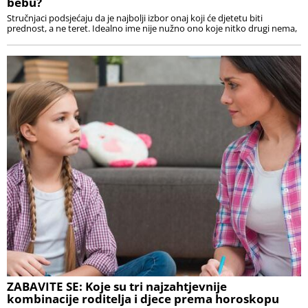
bebu?
Stručnjaci podsjećaju da je najbolji izbor onaj koji će djetetu biti
prednost, a ne teret. Idealno ime nije nužno ono koje nitko drugi nema,
ZABAVITE SE: Koje su tri najzahtjevnije
kombinacije roditelja i djece prema horoskopu