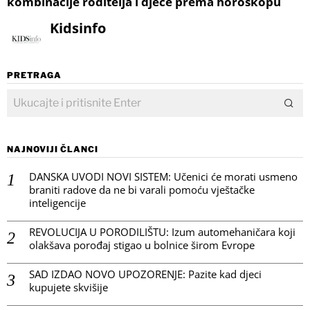
kombinacije roditelja i djece prema horoskopu
Kidsinfo
PRETRAGA
NAJNOVIJI ČLANCI
DANSKA UVODI NOVI SISTEM: Učenici će morati usmeno
braniti radove da ne bi varali pomoću vještačke
inteligencije
REVOLUCIJA U PORODILIŠTU: Izum automehaničara koji
olakšava porođaj stigao u bolnice širom Evrope
SAD IZDAO NOVO UPOZORENJE: Pazite kad djeci
kupujete skvišije