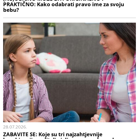
PRAKTIČNO: Kako odabrati pravo ime za svoju
bebu?
28.07.2026.
ZABAVITE SE: Koje su tri najzahtjevnije