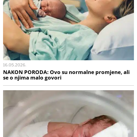
16.05.2026.
NAKON PORODA: Ovo su normalne promjene, ali
se o njima malo govori