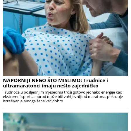
NAPORNIJI NEGO ŠTO MISLIMO: Trudnice i
ultramaratonci imaju nešto zajedničko
Trudnoća u posljednjim mjesecima troši gotovo jednako energije kao
ekstremni sport, a porod može biti zahtjevniji od maratona, pokazuje
istraživanje Mnoge žene već dobro