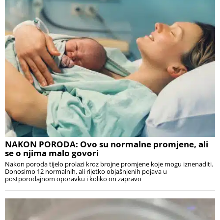
NAKON PORODA: Ovo su normalne promjene, ali
se o njima malo govori
Nakon poroda tijelo prolazi kroz brojne promjene koje mogu iznenaditi.
Donosimo 12 normalnih, ali rijetko objašnjenih pojava u
postporođajnom oporavku i koliko on zapravo