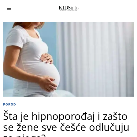
POROD
Šta je hipnoporođaj i zašto
se žene sve češće odlučuju