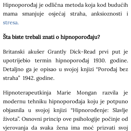
Hipnoporođaj je odlična metoda koja kod budućih
mama smanjuje osjećaj straha, anksioznosti i
stresa.
Šta biste trebali znati o hipnoporođaju?
Britanski akušer Grantly Dick-Read prvi put je
upotrijebio termin hipnoporođaj 1930. godine.
Detaljno ga je opisao u svojoj knjizi “Porođaj bez
straha” 1942. godine.
Hipnoterapeutkinja Marie Mongan razvila je
modernu tehniku hipnoporođaja koju je potpuno
objasnila u svojoj knjizi “Hipnorođenje: Slavlje
života”. Osnovni princip ove psihologije počinje od
vjerovanja da svaka žena ima moć prizvati svoj