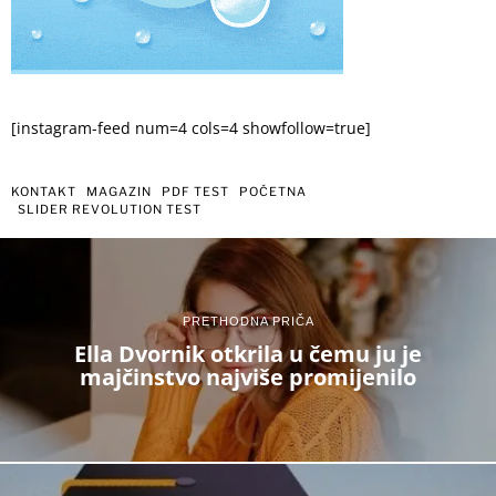
[instagram-feed num=4 cols=4 showfollow=true]
KONTAKT
MAGAZIN
PDF TEST
POČETNA
SLIDER REVOLUTION TEST
PRETHODNA PRIČA
Ella Dvornik otkrila u čemu ju je
majčinstvo najviše promijenilo