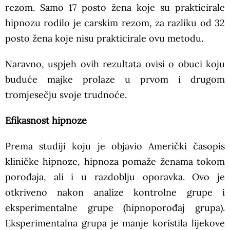
rezom. Samo 17 posto žena koje su prakticirale
hipnozu rodilo je carskim rezom, za razliku od 32
posto žena koje nisu prakticirale ovu metodu.
Naravno, uspjeh ovih rezultata ovisi o obuci koju
buduće majke prolaze u prvom i drugom
tromjesečju svoje trudnoće.
Efikasnost hipnoze
Prema studiji koju je objavio Američki časopis
kliničke hipnoze, hipnoza pomaže ženama tokom
porođaja, ali i u razdoblju oporavka. Ovo je
otkriveno nakon analize kontrolne grupe i
eksperimentalne grupe (hipnoporođaj grupa).
Eksperimentalna grupa je manje koristila lijekove