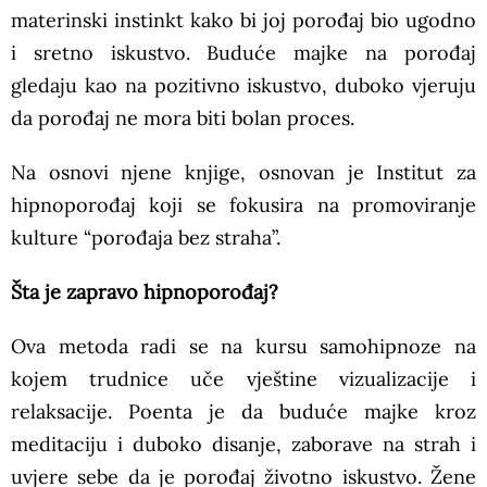
materinski instinkt kako bi joj porođaj bio ugodno
i sretno iskustvo. Buduće majke na porođaj
gledaju kao na pozitivno iskustvo, duboko vjeruju
da porođaj ne mora biti bolan proces.
Na osnovi njene knjige, osnovan je Institut za
hipnoporođaj koji se fokusira na promoviranje
kulture “porođaja bez straha”.
Šta je zapravo hipnoporođaj?
Ova metoda radi se na kursu samohipnoze na
kojem trudnice uče vještine vizualizacije i
relaksacije. Poenta je da buduće majke kroz
meditaciju i duboko disanje, zaborave na strah i
uvjere sebe da je porođaj životno iskustvo. Žene