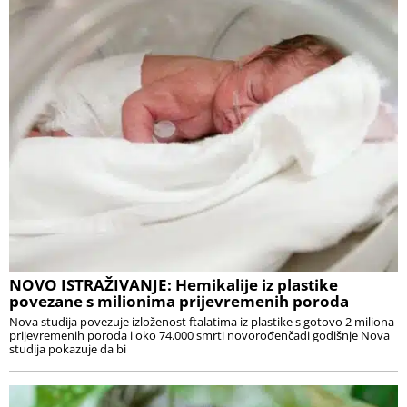
NOVO ISTRAŽIVANJE: Hemikalije iz plastike
povezane s milionima prijevremenih poroda
Nova studija povezuje izloženost ftalatima iz plastike s gotovo 2 miliona
prijevremenih poroda i oko 74.000 smrti novorođenčadi godišnje Nova
studija pokazuje da bi