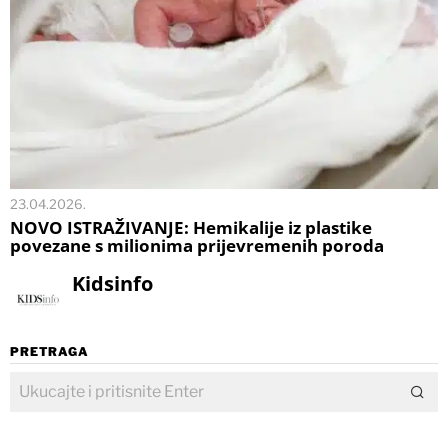
23.04.2026.
NOVO ISTRAŽIVANJE: Hemikalije iz plastike
povezane s milionima prijevremenih poroda
Kidsinfo
PRETRAGA