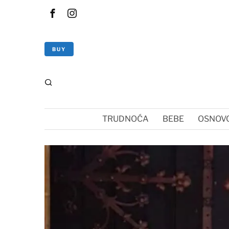
BUY
TRUDNOĆA
BEBE
OSNOVC