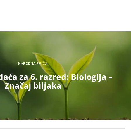
NAREDNA PRIČA
ća za 6. razred: Biologija –
Značaj biljaka