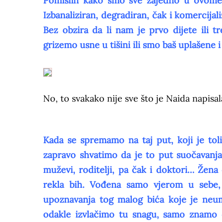
Pomislih kako smo sve zajedno u ovome. 
Izbanaliziran, degradiran, čak i komercija
Bez obzira da li nam je prvo dijete ili t
grizemo usne u tišini ili smo baš uplašene 
No, to svakako nije sve što je Naida napisa
Kada se spremamo na taj put, koji je to
zapravo shvatimo da je to put suočavanja
muževi, roditelji, pa čak i doktori… Žen
rekla bih. Vođena samo vjerom u sebe
upoznavanja tog malog bića koje je neum
odakle izvlačimo tu snagu, samo znamo