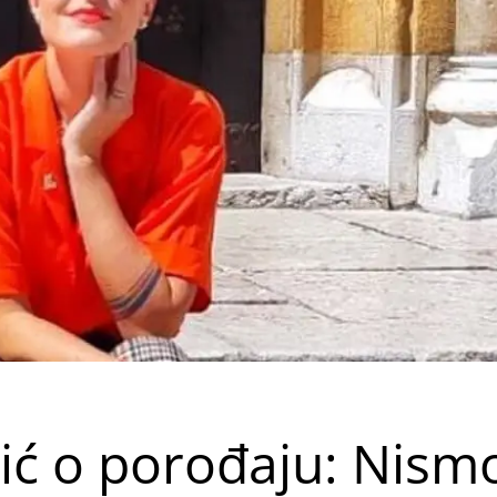
ić o porođaju: Nism