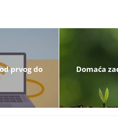
 od prvog do
Domaća zada