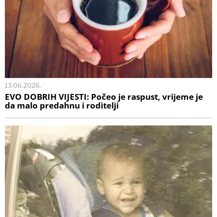
13.06.2026.
EVO DOBRIH VIJESTI: Počeo je raspust, vrijeme je
da malo predahnu i roditelji