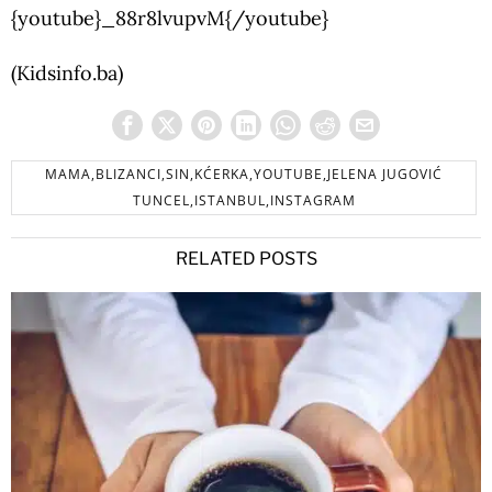
{youtube}_88r8lvupvM{/youtube}
(Kidsinfo.ba)
MAMA,BLIZANCI,SIN,KĆERKA,YOUTUBE,JELENA JUGOVIĆ
TUNCEL,ISTANBUL,INSTAGRAM
RELATED POSTS