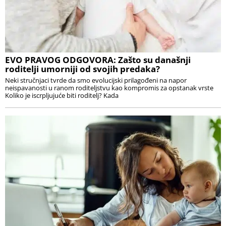
EVO PRAVOG ODGOVORA: Zašto su današnji
roditelji umorniji od svojih predaka?
Neki stručnjaci tvrde da smo evolucijski prilagođeni na napor
neispavanosti u ranom roditeljstvu kao kompromis za opstanak vrste
Koliko je iscrpljujuće biti roditelj? Kada