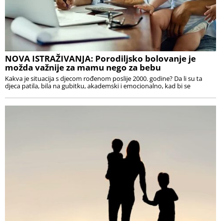
NOVA ISTRAŽIVANJA: Porodiljsko bolovanje je
možda važnije za mamu nego za bebu
Kakva je situacija s djecom rođenom poslije 2000. godine? Da li su ta
djeca patila, bila na gubitku, akademski i emocionalno, kad bi se