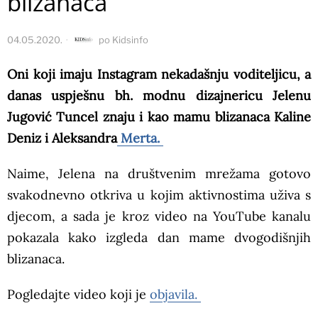
blizanaca
04.05.2020.
po
Kidsinfo
Oni koji imaju Instagram nekadašnju voditeljicu, a
danas uspješnu bh. modnu dizajnericu Jelenu
Jugović Tuncel znaju i kao mamu blizanaca Kaline
Deniz i Aleksandra
Merta.
Naime, Jelena na društvenim mrežama gotovo
svakodnevno otkriva u kojim aktivnostima uživa s
djecom, a sada je kroz video na YouTube kanalu
pokazala kako izgleda dan mame dvogodišnjih
blizanaca.
Pogledajte video koji je
objavila.