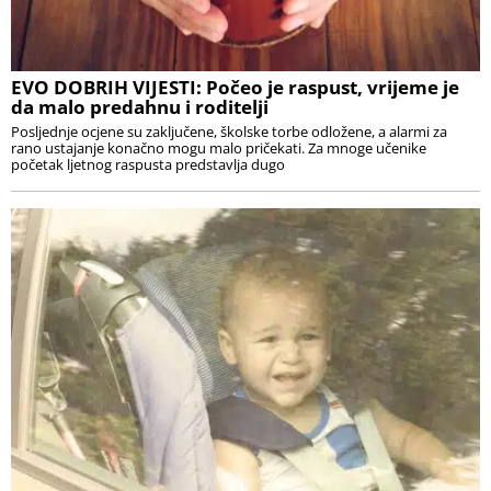
EVO DOBRIH VIJESTI: Počeo je raspust, vrijeme je
da malo predahnu i roditelji
Posljednje ocjene su zaključene, školske torbe odložene, a alarmi za
rano ustajanje konačno mogu malo pričekati. Za mnoge učenike
početak ljetnog raspusta predstavlja dugo