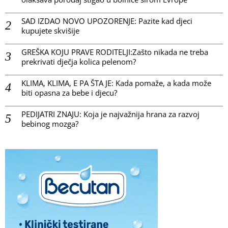
SAD IZDAO NOVO UPOZORENJE: Pazite kad djeci
kupujete skvišije
GREŠKA KOJU PRAVE RODITELJI:Zašto nikada ne treba
prekrivati dječja kolica pelenom?
KLIMA, KLIMA, E PA ŠTA JE: Kada pomaže, a kada može
biti opasna za bebe i djecu?
PEDIJATRI ZNAJU: Koja je najvažnija hrana za razvoj
bebinog mozga?