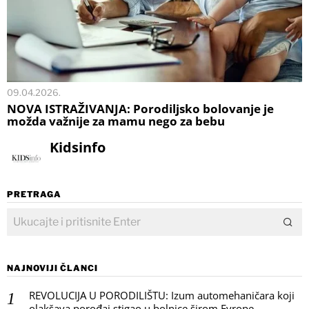
09.04.2026.
NOVA ISTRAŽIVANJA: Porodiljsko bolovanje je
možda važnije za mamu nego za bebu
Kidsinfo
PRETRAGA
NAJNOVIJI ČLANCI
REVOLUCIJA U PORODILIŠTU: Izum automehaničara koji
olakšava porođaj stigao u bolnice širom Evrope