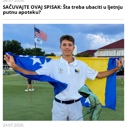
26.07.2026.
SAČUVAJTE OVAJ SPISAK: Šta treba ubaciti u ljetnju
putnu apoteku?
24.07.2026.