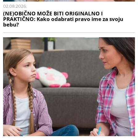
02.08.2026.
(NE)OBIČNO MOŽE BITI ORIGINALNO I
PRAKTIČNO: Kako odabrati pravo ime za svoju
bebu?