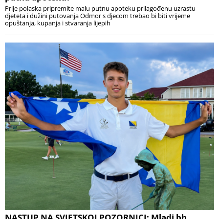
Prije polaska pripremite malu putnu apoteku prilagođenu uzrastu
djeteta i dužini putovanja Odmor s djecom trebao bi biti vrijeme
opuštanja, kupanja i stvaranja lijepih
NASTUP NA SVJETSKOJ POZORNICI: Mladi bh.