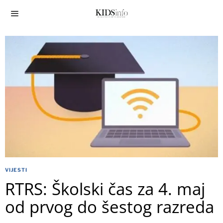
VIJESTI
RTRS: Školski čas za 4. maj
od prvog do šestog razreda