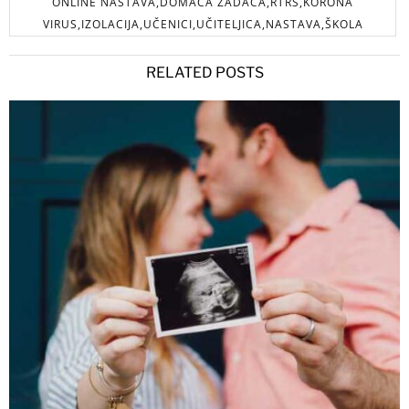
ONLINE NASTAVA,DOMAĆA ZADAĆA,RTRS,KORONA
VIRUS,IZOLACIJA,UČENICI,UČITELJICA,NASTAVA,ŠKOLA
RELATED POSTS