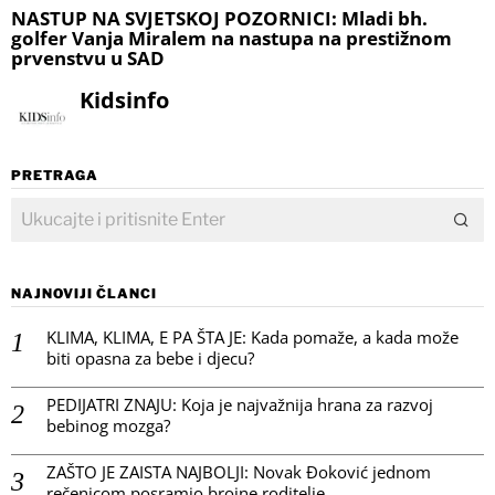
NASTUP NA SVJETSKOJ POZORNICI: Mladi bh.
golfer Vanja Miralem na nastupa na prestižnom
prvenstvu u SAD
Kidsinfo
PRETRAGA
NAJNOVIJI ČLANCI
KLIMA, KLIMA, E PA ŠTA JE: Kada pomaže, a kada može
biti opasna za bebe i djecu?
PEDIJATRI ZNAJU: Koja je najvažnija hrana za razvoj
bebinog mozga?
ZAŠTO JE ZAISTA NAJBOLJI: Novak Đoković jednom
rečenicom posramio brojne roditelje