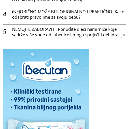
(NE)OBIČNO MOŽE BITI ORIGINALNO I PRAKTIČNO: Kako
odabrati pravo ime za svoju bebu?
NEMOJTE ZABORAVITI: Ponudite djeci namirnice koje
sadrže više vode od lubenice i mogu spriječiti dehidraciju