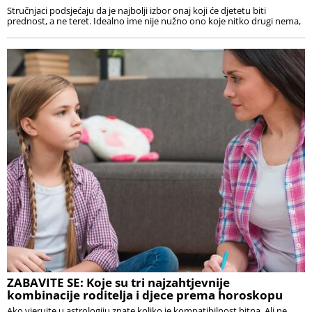
Stručnjaci podsjećaju da je najbolji izbor onaj koji će djetetu biti
prednost, a ne teret. Idealno ime nije nužno ono koje nitko drugi nema,
ZABAVITE SE: Koje su tri najzahtjevnije
kombinacije roditelja i djece prema horoskopu
Ako vjerujte u astrologiju znate koliko je kompatibilnost bitna. Ali ne