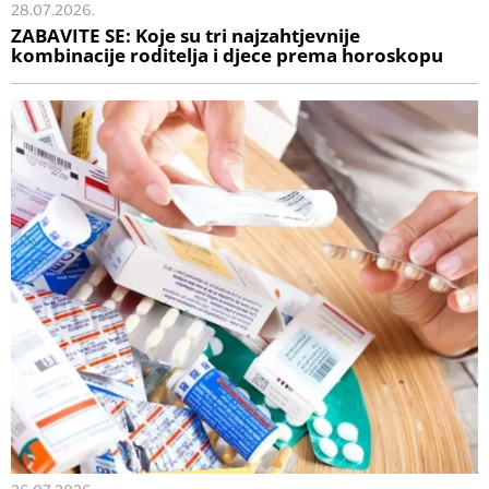
28.07.2026.
ZABAVITE SE: Koje su tri najzahtjevnije
kombinacije roditelja i djece prema horoskopu