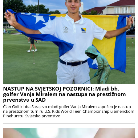
NASTUP NA SVJETSKOJ POZORNICI: Mladi bh.
golfer Vanja Miralem na nastupa na prestižnom
prvenstvu u SAD
Član Golf kluba Sarajevo mladi golfer Vanja Miralem započeo je nastup
na prestižnom turniru U.S. Kids World Teen Championship u američkom
Pinehurstu. Svjetsko prvenstvo