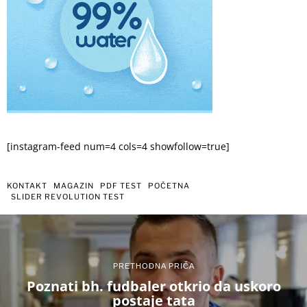
[instagram-feed num=4 cols=4 showfollow=true]
KONTAKT
MAGAZIN
PDF TEST
POČETNA
SLIDER REVOLUTION TEST
PRETHODNA PRIČA
Poznati bh. fudbaler otkrio da uskoro
postaje tata