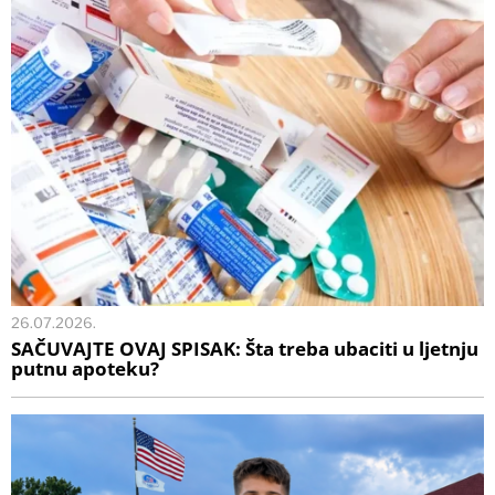
26.07.2026.
SAČUVAJTE OVAJ SPISAK: Šta treba ubaciti u ljetnju
putnu apoteku?