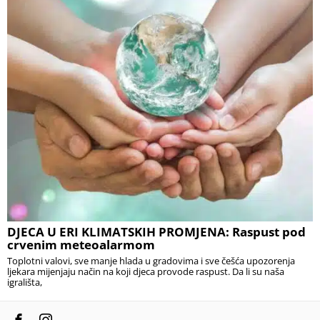
DJECA U ERI KLIMATSKIH PROMJENA: Raspust pod
crvenim meteoalarmom
Toplotni valovi, sve manje hlada u gradovima i sve češća upozorenja
ljekara mijenjaju način na koji djeca provode raspust. Da li su naša
igrališta,