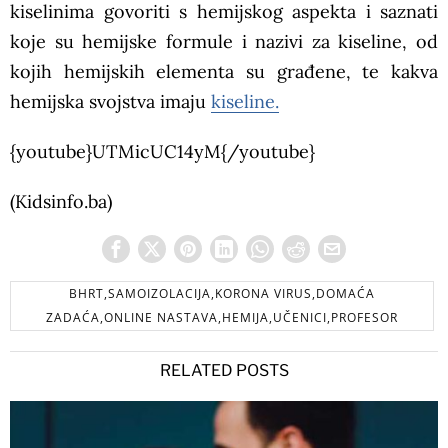
kiselinima govoriti s hemijskog aspekta i saznati
koje su hemijske formule i nazivi za kiseline, od
kojih hemijskih elementa su građene, te kakva
hemijska svojstva imaju
kiseline.
{youtube}UTMicUC14yM{/youtube}
(Kidsinfo.ba)
BHRT,SAMOIZOLACIJA,KORONA VIRUS,DOMAĆA
ZADAĆA,ONLINE NASTAVA,HEMIJA,UČENICI,PROFESOR
RELATED POSTS