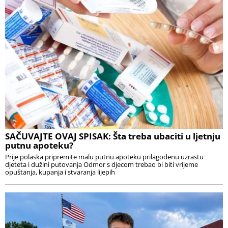
SAČUVAJTE OVAJ SPISAK: Šta treba ubaciti u ljetnju
putnu apoteku?
Prije polaska pripremite malu putnu apoteku prilagođenu uzrastu
djeteta i dužini putovanja Odmor s djecom trebao bi biti vrijeme
opuštanja, kupanja i stvaranja lijepih