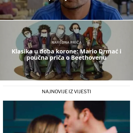
NAREDNA PRIČA
Klasika u doba korone: Mario Drmać i
poučna priča o Beethovenu
NAJNOVIJE IZ VIJESTI