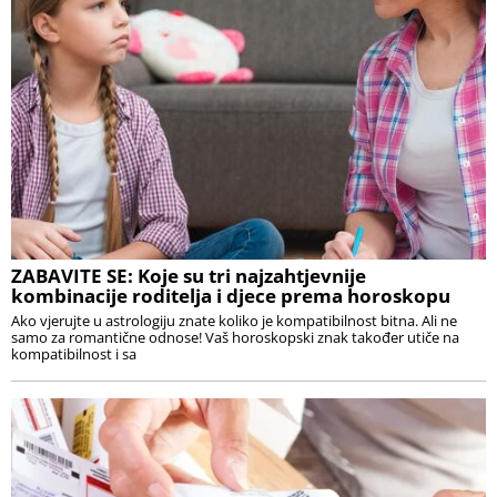
ZABAVITE SE: Koje su tri najzahtjevnije
kombinacije roditelja i djece prema horoskopu
Ako vjerujte u astrologiju znate koliko je kompatibilnost bitna. Ali ne
samo za romantične odnose! Vaš horoskopski znak također utiče na
kompatibilnost i sa