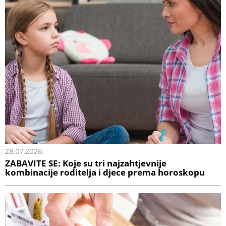
28.07.2026.
ZABAVITE SE: Koje su tri najzahtjevnije
kombinacije roditelja i djece prema horoskopu