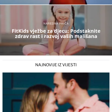
NAREDNA PRIČA
FitKids vježbe za djecu: Podstaknite
zdrav rast i razvoj vaših mališana
NAJNOVIJE IZ VIJESTI