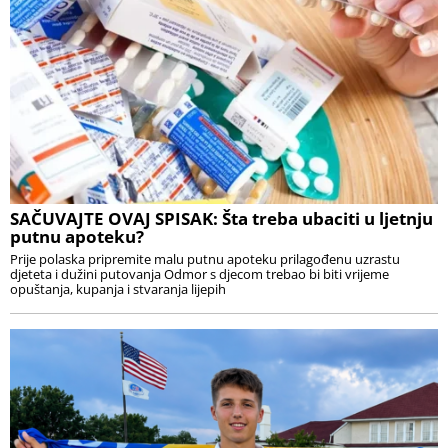
SAČUVAJTE OVAJ SPISAK: Šta treba ubaciti u ljetnju
putnu apoteku?
Prije polaska pripremite malu putnu apoteku prilagođenu uzrastu
djeteta i dužini putovanja Odmor s djecom trebao bi biti vrijeme
opuštanja, kupanja i stvaranja lijepih