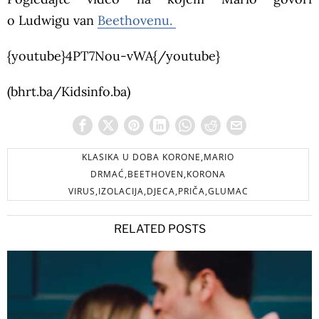
o Ludwigu van
Beethovenu.
{youtube}4PT7Nou-vWA{/youtube}
(bhrt.ba/Kidsinfo.ba)
KLASIKA U DOBA KORONE,MARIO
DRMAĆ,BEETHOVEN,KORONA
VIRUS,IZOLACIJA,DJECA,PRIČA,GLUMAC
RELATED POSTS