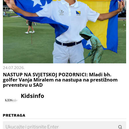
24.07.2026.
NASTUP NA SVJETSKOJ POZORNICI: Mladi bh.
golfer Vanja Miralem na nastupa na prestižnom
prvenstvu u SAD
Kidsinfo
PRETRAGA