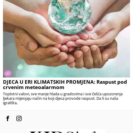
DJECA U ERI KLIMATSKIH PROMJENA: Raspust pod
crvenim meteoalarmom
Toplotni valovi, sve manje hlada u gradovima i sve češća upozorenja
ljekara mijenjaju način na koji djeca provode raspust. Da li su naša
igrališta,