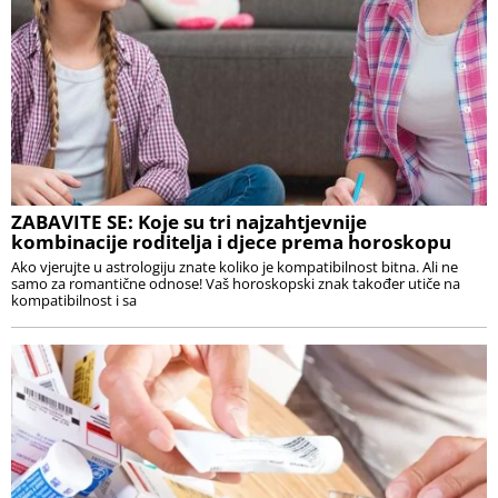
ZABAVITE SE: Koje su tri najzahtjevnije
kombinacije roditelja i djece prema horoskopu
Ako vjerujte u astrologiju znate koliko je kompatibilnost bitna. Ali ne
samo za romantične odnose! Vaš horoskopski znak također utiče na
kompatibilnost i sa