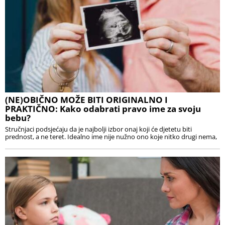
(NE)OBIČNO MOŽE BITI ORIGINALNO I
PRAKTIČNO: Kako odabrati pravo ime za svoju
bebu?
Stručnjaci podsjećaju da je najbolji izbor onaj koji će djetetu biti
prednost, a ne teret. Idealno ime nije nužno ono koje nitko drugi nema,