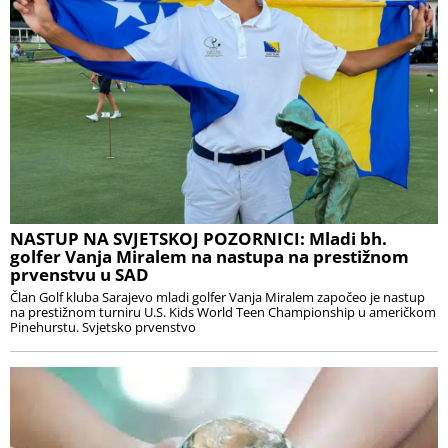
NASTUP NA SVJETSKOJ POZORNICI: Mladi bh.
golfer Vanja Miralem na nastupa na prestižnom
prvenstvu u SAD
Član Golf kluba Sarajevo mladi golfer Vanja Miralem započeo je nastup
na prestižnom turniru U.S. Kids World Teen Championship u američkom
Pinehurstu. Svjetsko prvenstvo