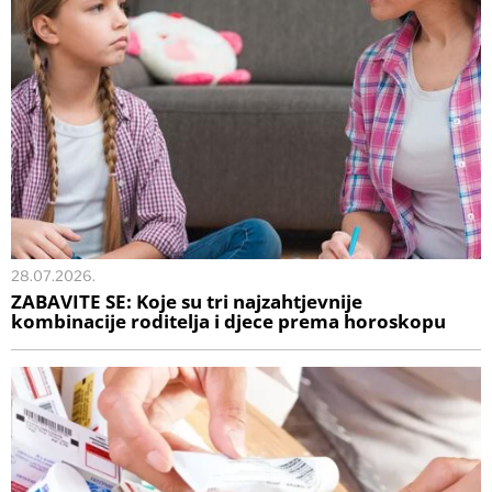
28.07.2026.
ZABAVITE SE: Koje su tri najzahtjevnije
kombinacije roditelja i djece prema horoskopu