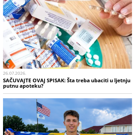
26.07.2026.
SAČUVAJTE OVAJ SPISAK: Šta treba ubaciti u ljetnju
putnu apoteku?