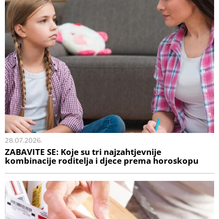
28.07.2026.
ZABAVITE SE: Koje su tri najzahtjevnije
kombinacije roditelja i djece prema horoskopu