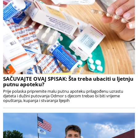
SAČUVAJTE OVAJ SPISAK: Šta treba ubaciti u ljetnju
putnu apoteku?
Prije polaska pripremite malu putnu apoteku prilagođenu uzrastu
djeteta i dužini putovanja Odmor s djecom trebao bi biti vrijeme
opuštanja, kupanja i stvaranja lijepih