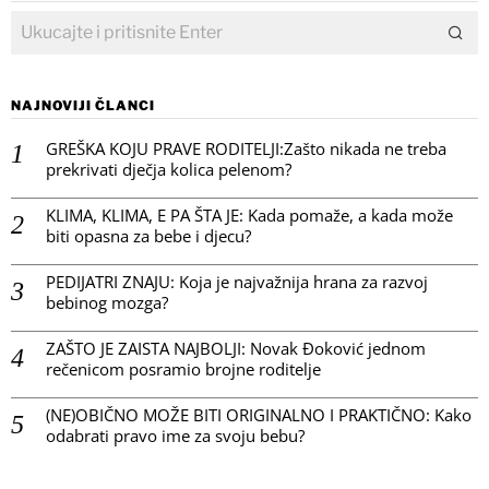
NAJNOVIJI ČLANCI
GREŠKA KOJU PRAVE RODITELJI:Zašto nikada ne treba
prekrivati dječja kolica pelenom?
KLIMA, KLIMA, E PA ŠTA JE: Kada pomaže, a kada može
biti opasna za bebe i djecu?
PEDIJATRI ZNAJU: Koja je najvažnija hrana za razvoj
bebinog mozga?
ZAŠTO JE ZAISTA NAJBOLJI: Novak Đoković jednom
rečenicom posramio brojne roditelje
(NE)OBIČNO MOŽE BITI ORIGINALNO I PRAKTIČNO: Kako
odabrati pravo ime za svoju bebu?