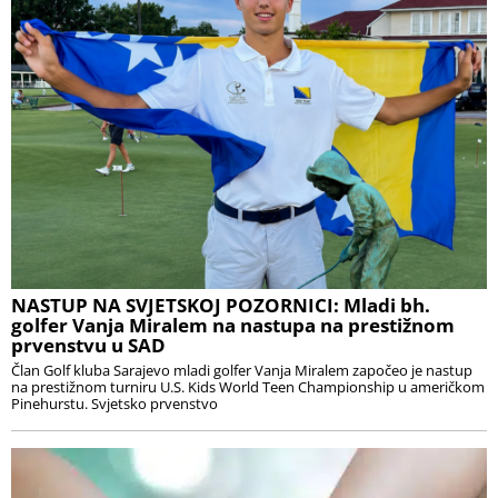
NASTUP NA SVJETSKOJ POZORNICI: Mladi bh.
golfer Vanja Miralem na nastupa na prestižnom
prvenstvu u SAD
Član Golf kluba Sarajevo mladi golfer Vanja Miralem započeo je nastup
na prestižnom turniru U.S. Kids World Teen Championship u američkom
Pinehurstu. Svjetsko prvenstvo