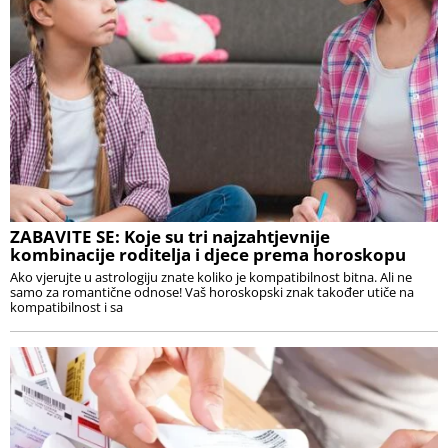
ZABAVITE SE: Koje su tri najzahtjevnije
kombinacije roditelja i djece prema horoskopu
Ako vjerujte u astrologiju znate koliko je kompatibilnost bitna. Ali ne
samo za romantične odnose! Vaš horoskopski znak također utiče na
kompatibilnost i sa