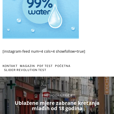
[instagram-feed num=4 cols=4 showfollow=true]
KONTAKT
MAGAZIN
PDF TEST
POČETNA
SLIDER REVOLUTION TEST
PRETHODNA PRIČA
Ublažene mjere zabrane kretanja
mlađih od 18 godina