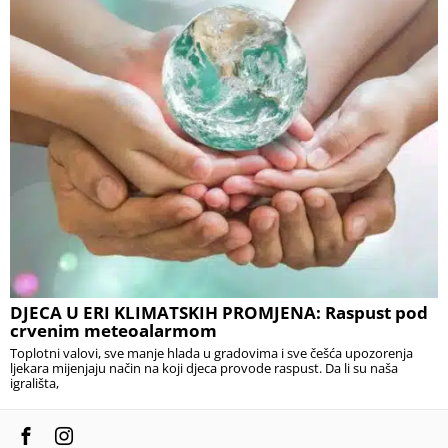
DJECA U ERI KLIMATSKIH PROMJENA: Raspust pod
crvenim meteoalarmom
Toplotni valovi, sve manje hlada u gradovima i sve češća upozorenja
ljekara mijenjaju način na koji djeca provode raspust. Da li su naša
igrališta,