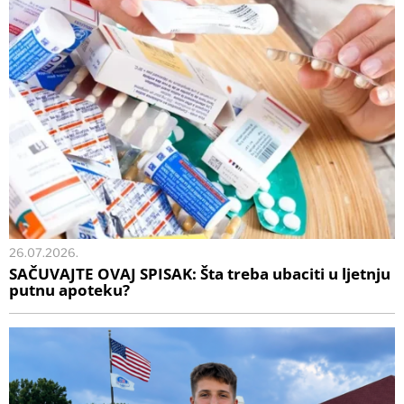
26.07.2026.
SAČUVAJTE OVAJ SPISAK: Šta treba ubaciti u ljetnju
putnu apoteku?