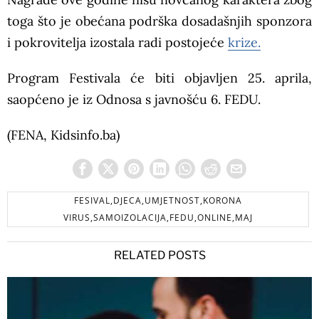
toga što je obećana podrška dosadašnjih sponzora
i pokrovitelja izostala radi postojeće
krize.
Program Festivala će biti objavljen 25. aprila,
saopćeno je iz Odnosa s javnošću 6. FEDU.
(FENA, Kidsinfo.ba)
FESIVAL,DJECA,UMJETNOST,KORONA
VIRUS,SAMOIZOLACIJA,FEDU,ONLINE,MAJ
RELATED POSTS