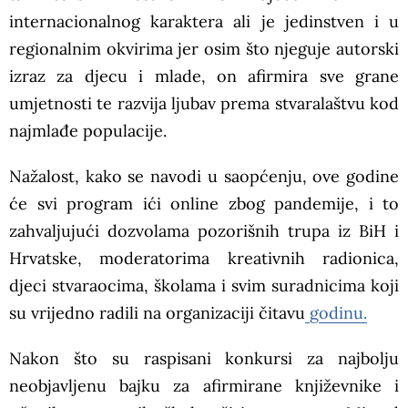
internacionalnog karaktera ali je jedinstven i u
regionalnim okvirima jer osim što njeguje autorski
izraz za djecu i mlade, on afirmira sve grane
umjetnosti te razvija ljubav prema stvaralaštvu kod
najmlađe populacije.
Nažalost, kako se navodi u saopćenju, ove godine
će svi program ići online zbog pandemije, i to
zahvaljujući dozvolama pozorišnih trupa iz BiH i
Hrvatske, moderatorima kreativnih radionica,
djeci stvaraocima, školama i svim suradnicima koji
su vrijedno radili na organizaciji čitavu
godinu.
Nakon što su raspisani konkursi za najbolju
neobjavljenu bajku za afirmirane književnike i