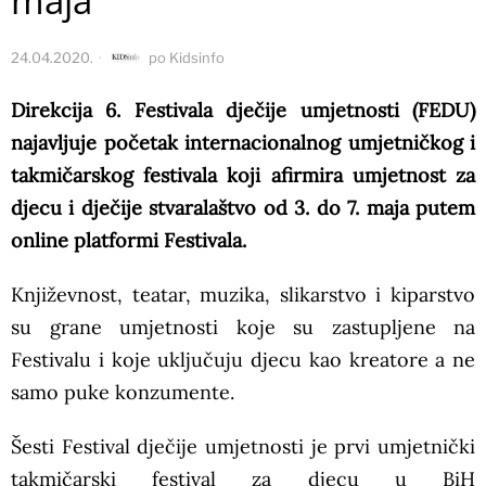
maja
24.04.2020.
po
Kidsinfo
Direkcija 6. Festivala dječije umjetnosti (FEDU)
najavljuje početak internacionalnog umjetničkog i
takmičarskog festivala koji afirmira umjetnost za
djecu i dječije stvaralaštvo od 3. do 7. maja putem
online platformi Festivala.
Književnost, teatar, muzika, slikarstvo i kiparstvo
su grane umjetnosti koje su zastupljene na
Festivalu i koje uključuju djecu kao kreatore a ne
samo puke konzumente.
Šesti Festival dječije umjetnosti je prvi umjetnički
takmičarski festival za djecu u BiH