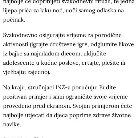
najbolje će doprinijeti svakodnevni rituali, te jedna
lijepa priča za laku noć, uoči samog odlaska na
počinak.
Svakodnevno osigurajte vrijeme za porodične
aktivnosti (igrajte društvene igre, odglumite likove
iz bajke sa najmlađom djecom, uključite
adolescente u kućne poslove, crtajte, plešite ili
vježbajte zajedno).
Na kraju, stručnjaci INZ-a poručuju: Budite
pozitivan primjer i sami ograničite svoje vrijeme
provedeno pred ekranom. Svojim primjerom ćete
najbolje utjecati da djeca poprime zdrave životne
navike.