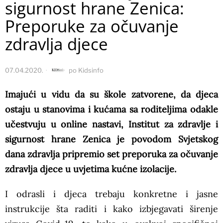
sigurnost hrane Zenica:
Preporuke za očuvanje
zdravlja djece
07.04.2020.
po
Kidsinfo
Imajući u vidu da su škole zatvorene, da djeca
ostaju u stanovima i kućama sa roditeljima odakle
učestvuju u online nastavi, Institut za zdravlje i
sigurnost hrane Zenica je povodom Svjetskog
dana zdravlja pripremio set preporuka za očuvanje
zdravlja djece u uvjetima kućne izolacije.
I odrasli i djeca trebaju konkretne i jasne
instrukcije šta raditi i kako izbjegavati širenje