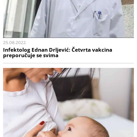
25.08.2022.
Infektolog Ednan Drljević: Četvrta vakcina
preporučuje se svima