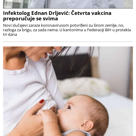
Infektolog Ednan Drljević: Četvrta vakcina
preporučuje se svima
Novi slučajevi zaraze koronavirusom potvrđeni su širom zemlje, no,
razloga za brigu, za sada nema. U kantonima u Federaciji BiH u protekla
tri dana