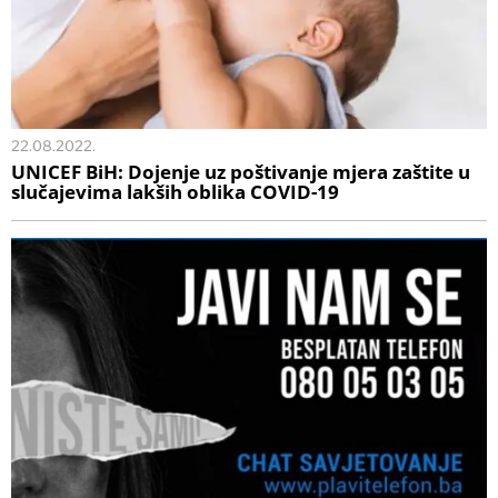
22.08.2022.
UNICEF BiH: Dojenje uz poštivanje mjera zaštite u
slučajevima lakših oblika COVID-19