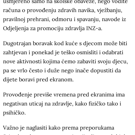
usmjereno samo na školske obaveze, nego vodite
računa o provođenju zdravih navika, vježbanju,
pravilnoj prehrani, odmoru i spavanju, navode iz
Odjeljenja za promociju zdravlja INZ-a.
Dugotrajan boravak kod kuće s djecom može biti
zahtjevan i ponekad je teško osmisliti i odabrati
nove aktivnosti kojima ćemo zabaviti svoju djecu,
pa se vrlo često i duže nego inače dopustiti da
dijete boravi pred ekranom.
Provođenje previše vremena pred ekranima ima
negativan uticaj na zdravlje, kako fizičko tako i
psihičko.
Važno je naglasiti kako prema preporukama