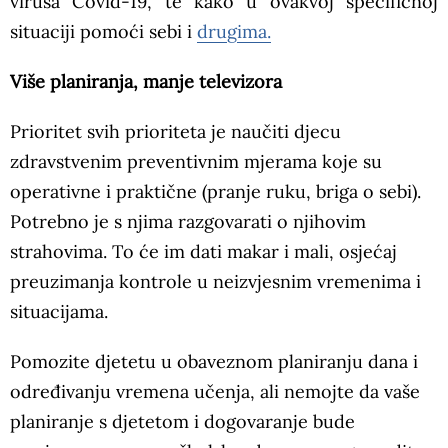
virusa Covid-19, te kako u ovakvoj specifičnoj
situaciji pomoći sebi i
drugima.
Više planiranja, manje televizora
Prioritet svih prioriteta je naučiti djecu
zdravstvenim preventivnim mjerama koje su
operativne i praktične (pranje ruku, briga o sebi).
Potrebno je s njima razgovarati o njihovim
strahovima. To će im dati makar i mali, osjećaj
preuzimanja kontrole u neizvjesnim vremenima i
situacijama.
Pomozite djetetu u obaveznom planiranju dana i
određivanju vremena učenja, ali nemojte da vaše
planiranje s djetetom i dogovaranje bude