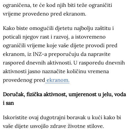
ograničena, te će kod njih biti teže ograničiti
vrijeme provedeno pred ekranom.
Kako biste omogućili djetetu najbolju zaštitu i
poticali njegov rast i razvoj, a istovremeno
ograničili vrijeme koje vaše dijete provodi pred
ekranom, iz INZ-a preporučuju da napravite
raspored dnevnih aktivnosti. U rasporedu dnevnih
aktivnosti jasno naznačite količinu vremena
provedenog pred
ekranom.
Doručak, fizička aktivnost, umjerenost u jelu, voda
i san
Iskoristite ovaj dugotrajni boravak u kući kako bi
vaše dijete usvojilo zdrave životne stilove.