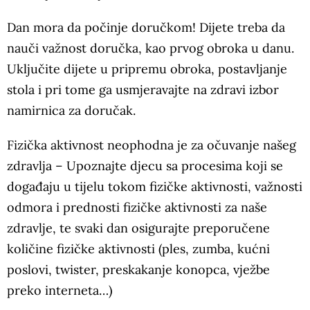
Dan mora da počinje doručkom! Dijete treba da
nauči važnost doručka, kao prvog obroka u danu.
Uključite dijete u pripremu obroka, postavljanje
stola i pri tome ga usmjeravajte na zdravi izbor
namirnica za doručak.
Fizička aktivnost neophodna je za očuvanje našeg
zdravlja – Upoznajte djecu sa procesima koji se
događaju u tijelu tokom fizičke aktivnosti, važnosti
odmora i prednosti fizičke aktivnosti za naše
zdravlje, te svaki dan osigurajte preporučene
količine fizičke aktivnosti (ples, zumba, kućni
poslovi, twister, preskakanje konopca, vježbe
preko interneta…)