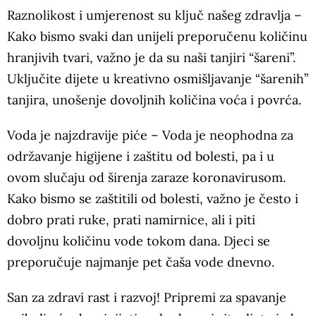
Raznolikost i umjerenost su ključ našeg zdravlja –
Kako bismo svaki dan unijeli preporučenu količinu
hranjivih tvari, važno je da su naši tanjiri “šareni”.
Uključite dijete u kreativno osmišljavanje “šarenih”
tanjira, unošenje dovoljnih količina voća i povrća.
Voda je najzdravije piće – Voda je neophodna za
održavanje higijene i zaštitu od bolesti, pa i u
ovom slučaju od širenja zaraze koronavirusom.
Kako bismo se zaštitili od bolesti, važno je često i
dobro prati ruke, prati namirnice, ali i piti
dovoljnu količinu vode tokom dana. Djeci se
preporučuje najmanje pet čaša vode dnevno.
San za zdravi rast i razvoj! Pripremi za spavanje