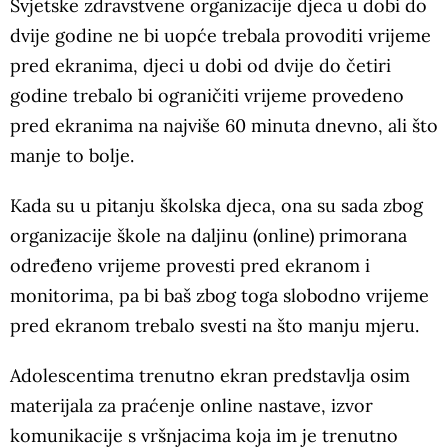
Svjetske zdravstvene organizacije djeca u dobi do
dvije godine ne bi uopće trebala provoditi vrijeme
pred ekranima, djeci u dobi od dvije do četiri
godine trebalo bi ograničiti vrijeme provedeno
pred ekranima na najviše 60 minuta dnevno, ali što
manje to bolje.
Kada su u pitanju školska djeca, ona su sada zbog
organizacije škole na daljinu (online) primorana
određeno vrijeme provesti pred ekranom i
monitorima, pa bi baš zbog toga slobodno vrijeme
pred ekranom trebalo svesti na što manju mjeru.
Adolescentima trenutno ekran predstavlja osim
materijala za praćenje online nastave, izvor
komunikacije s vršnjacima koja im je trenutno