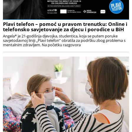
Plavi telefon – pomoć u pravom trenutku: Online i
telefonsko savjetovanje za djecu i porodice u BiH
Angela* je 21-godišnja djevojka, studentica, koja se putem poruke
savjetodavnoj liniji „Plavi telefon“ obratila za podršku zbog problema s
mentalnim zdravljem. Na početku razgovora