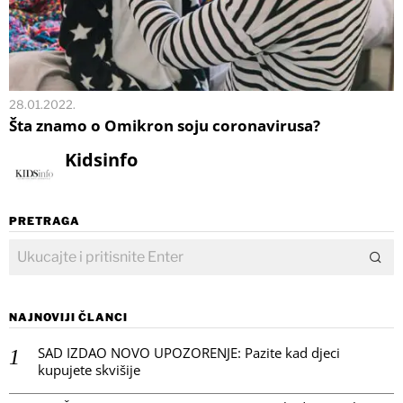
28.01.2022.
Šta znamo o Omikron soju coronavirusa?
Kidsinfo
PRETRAGA
NAJNOVIJI ČLANCI
SAD IZDAO NOVO UPOZORENJE: Pazite kad djeci
kupujete skvišije