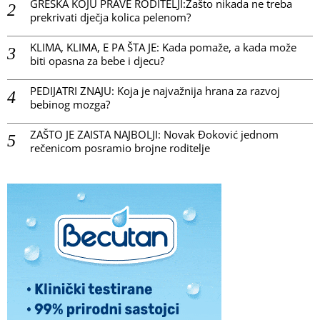
GREŠKA KOJU PRAVE RODITELJI:Zašto nikada ne treba
prekrivati dječja kolica pelenom?
KLIMA, KLIMA, E PA ŠTA JE: Kada pomaže, a kada može
biti opasna za bebe i djecu?
PEDIJATRI ZNAJU: Koja je najvažnija hrana za razvoj
bebinog mozga?
ZAŠTO JE ZAISTA NAJBOLJI: Novak Đoković jednom
rečenicom posramio brojne roditelje