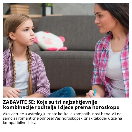
ZABAVITE SE: Koje su tri najzahtjevnije
kombinacije roditelja i djece prema horoskopu
Ako vjerujte u astrologiju znate koliko je kompatibilnost bitna. Ali ne
samo za romantične odnose! Vaš horoskopski znak također utiče na
kompatibilnost i sa