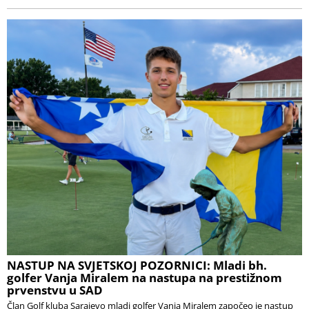
NASTUP NA SVJETSKOJ POZORNICI: Mladi bh.
golfer Vanja Miralem na nastupa na prestižnom
prvenstvu u SAD
Član Golf kluba Sarajevo mladi golfer Vanja Miralem započeo je nastup