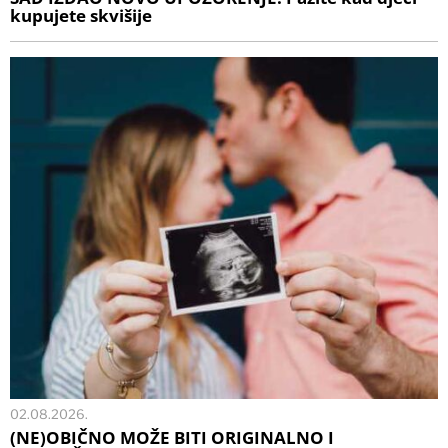
kupujete skvišije
02.08.2026.
(NE)OBIČNO MOŽE BITI ORIGINALNO I