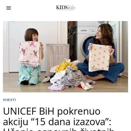
VIJESTI
UNICEF BiH pokrenuo
akciju “15 dana izazova”: