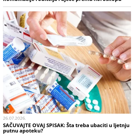
26.07.2026.
SAČUVAJTE OVAJ SPISAK: Šta treba ubaciti u ljetnju
putnu apoteku?