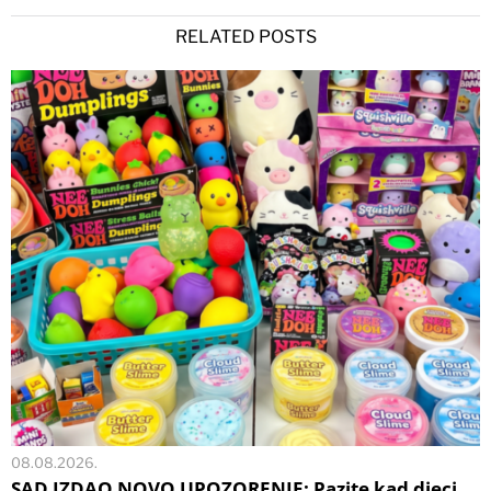
RELATED POSTS
08.08.2026.
SAD IZDAO NOVO UPOZORENJE: Pazite kad djeci