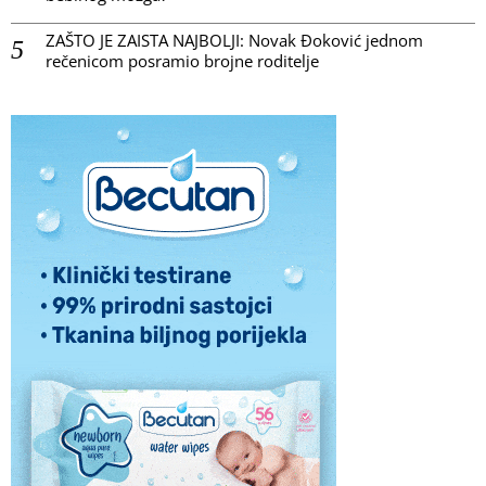
ZAŠTO JE ZAISTA NAJBOLJI: Novak Đoković jednom
rečenicom posramio brojne roditelje