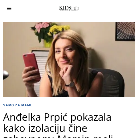
SAMO ZA MAMU
Anđelka Prpić pokazala
kako izolaciju čine