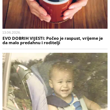
13.06.2026.
EVO DOBRIH VIJESTI: Počeo je raspust, vrijeme je
da malo predahnu i roditelji