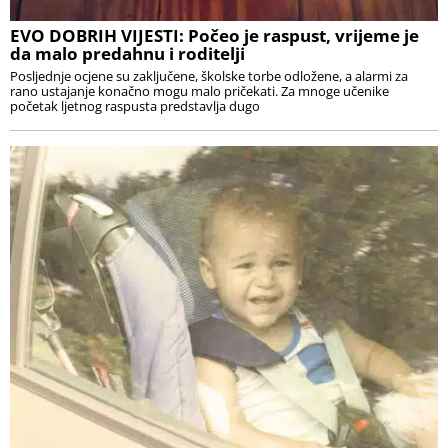
EVO DOBRIH VIJESTI: Počeo je raspust, vrijeme je
da malo predahnu i roditelji
Posljednje ocjene su zaključene, školske torbe odložene, a alarmi za
rano ustajanje konačno mogu malo pričekati. Za mnoge učenike
početak ljetnog raspusta predstavlja dugo