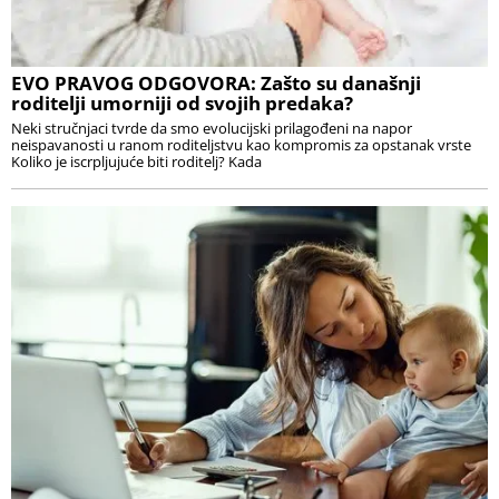
EVO PRAVOG ODGOVORA: Zašto su današnji
roditelji umorniji od svojih predaka?
Neki stručnjaci tvrde da smo evolucijski prilagođeni na napor
neispavanosti u ranom roditeljstvu kao kompromis za opstanak vrste
Koliko je iscrpljujuće biti roditelj? Kada