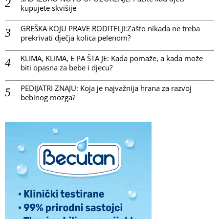
kupujete skvišije
GREŠKA KOJU PRAVE RODITELJI:Zašto nikada ne treba
prekrivati dječja kolica pelenom?
KLIMA, KLIMA, E PA ŠTA JE: Kada pomaže, a kada može
biti opasna za bebe i djecu?
PEDIJATRI ZNAJU: Koja je najvažnija hrana za razvoj
bebinog mozga?