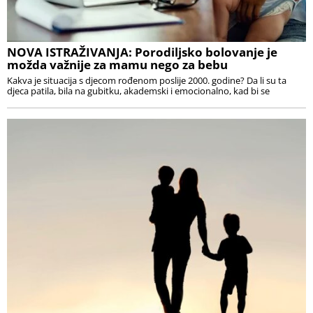
NOVA ISTRAŽIVANJA: Porodiljsko bolovanje je
možda važnije za mamu nego za bebu
Kakva je situacija s djecom rođenom poslije 2000. godine? Da li su ta
djeca patila, bila na gubitku, akademski i emocionalno, kad bi se