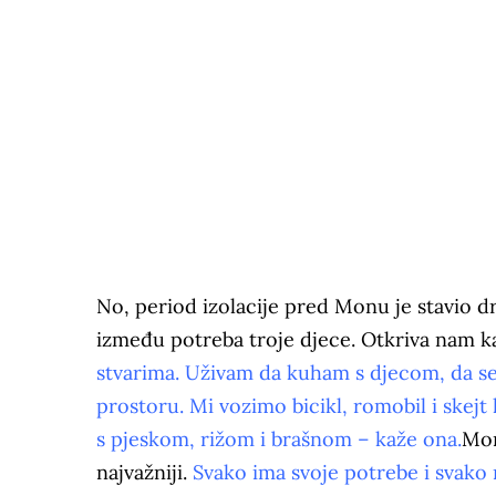
No, period izolacije pred Monu je stavio d
između potreba troje djece. Otkriva nam 
stvarima. Uživam da kuham s djecom, da se 
prostoru. Mi vozimo bicikl, romobil i skejt
s pjeskom, rižom i brašnom – kaže ona.
Mon
najvažniji.
Svako ima svoje potrebe i svako 