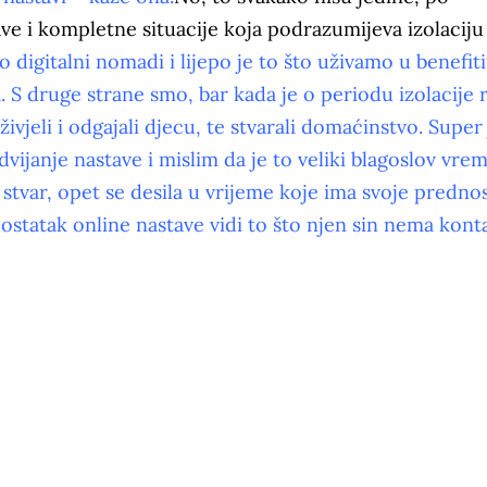
e i kompletne situacije koja podrazumijeva izolaciju 
 digitalni nomadi i lijepo je to što uživamo u benefit
 S druge strane smo, bar kada je o periodu izolacije r
ivjeli i odgajali djecu, te stvarali domaćinstvo. Super 
ijanje nastave i mislim da je to veliki blagoslov vre
stvar, opet se desila u vrijeme koje ima svoje prednos
ostatak online nastave vidi to što njen sin nema kont