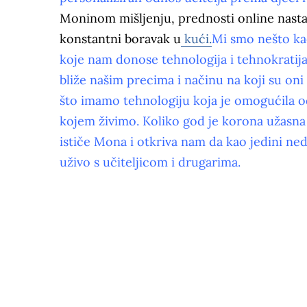
Moninom mišljenju, prednosti online nastav
konstantni boravak u
kući.
Mi smo nešto kao
koje nam donose tehnologija i tehnokratija.
bliže našim precima i načinu na koji su oni ž
što imamo tehnologiju koja je omogućila odv
kojem živimo. Koliko god je korona užasna 
ističe Mona i otkriva nam da kao jedini ned
uživo s učiteljicom i drugarima.