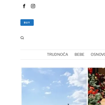
BUY
TRUDNOĆA
BEBE
OSNOVC